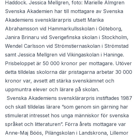
Haddock. Jessica Mellgren, foto: Marielle Almgren
Svenska Akademien har till mottagare av Svenska
Akademiens svensklärarpris utsett Marika
Abrahamsson vid Hammarkullsskolan i Göteborg,
Janira Brinaru vid Sverigefinska skolan i Stockholm,
Wendel Carlsson vid Strömstiernaskolan i Strömstad
samt Jessica Mellgren vid Vikingaskolan i Haninge.
Prisbeloppet är 50 000 kronor per mottagare. Utöver
detta tilldelas skolorna där pristagarna arbetar 30 000
kronor var, avsett att stärka svenskämnet och
uppmuntra elever och lärare på skolan.
Svenska Akademiens svensklärarpris instiftades 1987
och skall tilldelas lärare ”som genom sin gärning har
stimulerat intresset hos unga människor för svenska
språket och litteraturen”. Förra årets mottagare var
Anne-Maj Böös, Pilängskolan i Landskrona, Lillemor