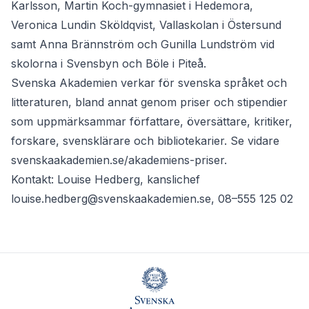
Karlsson, Martin Koch-gymnasiet i Hedemora,
Veronica Lundin Sköldqvist, Vallaskolan i Östersund
samt Anna Brännström och Gunilla Lundström vid
skolorna i Svensbyn och Böle i Piteå.
Svenska Akademien verkar för svenska språket och
litteraturen, bland annat genom priser och stipendier
som uppmärksammar författare, översättare, kritiker,
forskare, svensklärare och bibliotekarier. Se vidare
svenskaakademien.se/akademiens-priser
.
Kontakt: Louise Hedberg, kanslichef
louise.hedberg@svenskaakademien.se
, 08–555 125 02