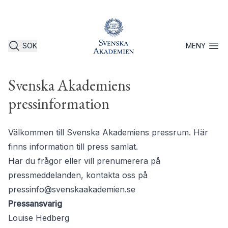
SÖK
MENY
Öppna 
Svenska Akademiens
pressinformation
Välkommen till Svenska Akademiens pressrum. Här
finns information till press samlat.
Har du frågor eller vill prenumerera på
pressmeddelanden, kontakta oss på
pressinfo@svenskaakademien.se
Pressansvarig
Louise Hedberg