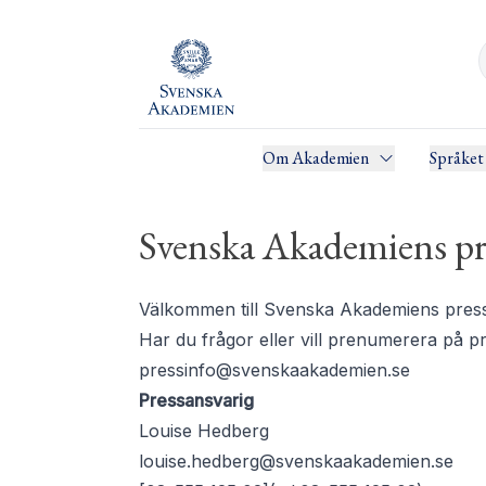
Om Akademien
Språket
Svenska Akademiens pr
Välkommen till Svenska Akademiens pressru
Har du frågor eller vill prenumerera på 
pressinfo@svenskaakademien.se
Pressansvarig
Louise Hedberg
louise.hedberg@svenskaakademien.se