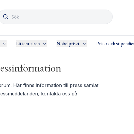
Litteraturen
Nobelpriset
Priser och stipendie
essinformation
m. Här finns information till press samlat.
pressmeddelanden, kontakta oss på