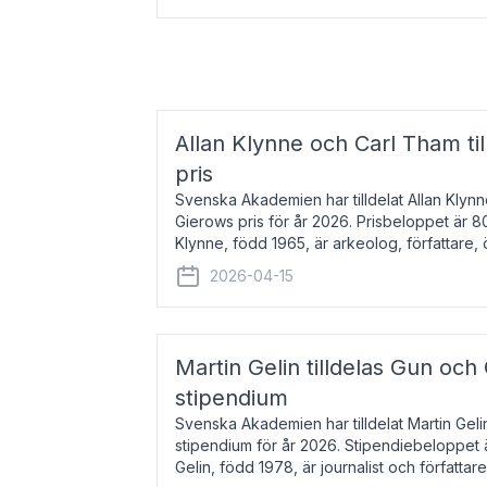
Allan Klynne och Carl Tham til
pris
Svenska Akademien har tilldelat Allan Klyn
Gierows pris för år 2026. Prisbeloppet är 8
Klynne, född 1965, är arkeolog, författare, ö
antikens kultur och samhällsliv. Ut
2026-04-15
Martin Gelin tilldelas Gun och
stipendium
Svenska Akademien har tilldelat Martin Gel
stipendium för år 2026. Stipendiebeloppet 
Gelin, född 1978, är journalist och författar