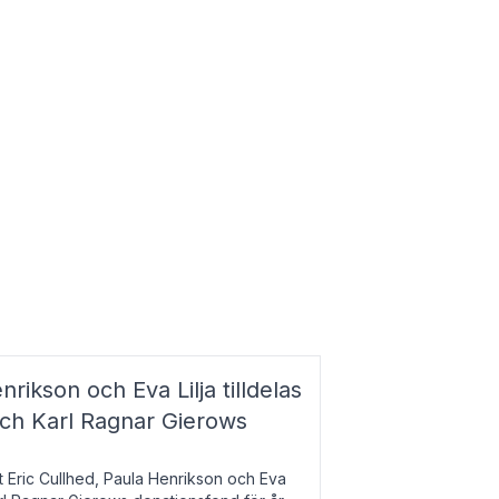
nrikson och Eva Lilja tilldelas
och Karl Ragnar Gierows
t Eric Cullhed, Paula Henrikson och Eva