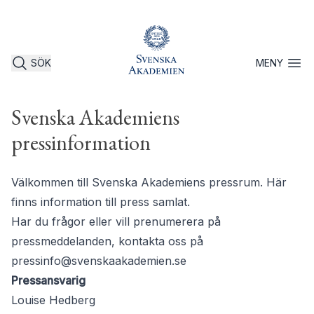
SÖK
MENY
Öppna 
Svenska Akademiens
pressinformation
Välkommen till Svenska Akademiens pressrum. Här
finns information till press samlat.
Har du frågor eller vill prenumerera på
pressmeddelanden, kontakta oss på
pressinfo@svenskaakademien.se
Pressansvarig
Louise Hedberg