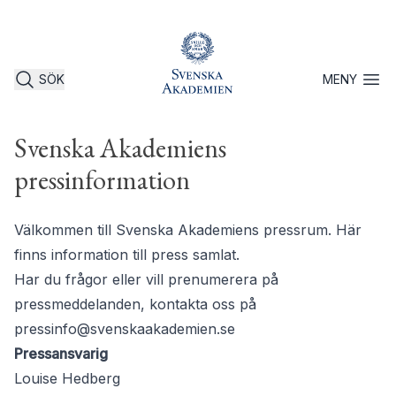
SÖK
MENY
Öppna 
Svenska Akademiens
pressinformation
Välkommen till Svenska Akademiens pressrum. Här
finns information till press samlat.
Har du frågor eller vill prenumerera på
pressmeddelanden, kontakta oss på
pressinfo@svenskaakademien.se
Pressansvarig
Louise Hedberg