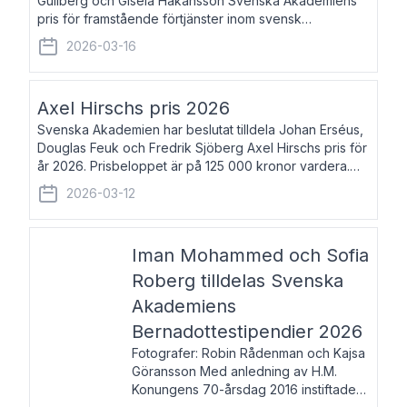
Gullberg och Gisela Håkansson Svenska Akademiens
pris för framstående förtjänster inom svensk
språkforskning och språkvård till minne av Carl Gabriel
2026-03-16
och Karin Forsberg för år 2026. Prissumma
Axel Hirschs pris 2026
Svenska Akademien har beslutat tilldela Johan Erséus,
Douglas Feuk och Fredrik Sjöberg Axel Hirschs pris för
år 2026. Prisbeloppet är på 125 000 kronor vardera.
Johan Erséus, född 1959, är fackboksförfattare och
2026-03-12
journalist med mångårigt för
Iman Mohammed och Sofia
Roberg tilldelas Svenska
Akademiens
Bernadottestipendier 2026
Fotografer: Robin Rådenman och Kajsa
Göransson Med anledning av H.M.
Konungens 70-årsdag 2016 instiftade