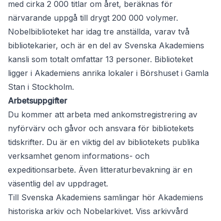
med cirka 2 000 titlar om året, beräknas för
närvarande uppgå till drygt 200 000 volymer.
Nobelbiblioteket har idag tre anställda, varav två
bibliotekarier, och är en del av Svenska Akademiens
kansli som totalt omfattar 13 personer. Biblioteket
ligger i Akademiens anrika lokaler i Börshuset i Gamla
Stan i Stockholm.
Arbetsuppgifter
Du kommer att arbeta med ankomstregistrering av
nyförvärv och gåvor och ansvara för bibliotekets
tidskrifter. Du är en viktig del av bibliotekets publika
verksamhet genom informations- och
expeditionsarbete. Även litteraturbevakning är en
väsentlig del av uppdraget.
Till Svenska Akademiens samlingar hör Akademiens
historiska arkiv och Nobelarkivet. Viss arkivvård