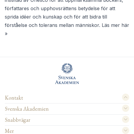
instiftad av Unesco för att uppmärksamma böckers,
författares och upphovsrättens betydelse för att
sprida idéer och kunskap och för att bidra till
förståelse och tolerans mellan människor.
Läs mer här
»
Kontakt
Svenska Akademien
Snabbvägar
Mer