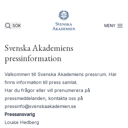
SÖK
MENY
Öppna 
Svenska Akademiens
pressinformation
Välkommen till Svenska Akademiens pressrum. Här
finns information till press samlat.
Har du frågor eller vill prenumerera på
pressmeddelanden, kontakta oss på
pressinfo@svenskaakademien.se
Pressansvarig
Louise Hedberg