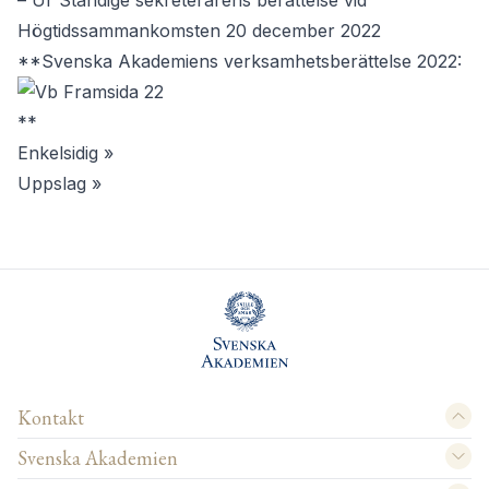
– Ur Ständige sekreterarens berättelse vid
Högtidssammankomsten 20 december 2022
**Svenska Akademiens verksamhetsberättelse 2022:
**
Enkelsidig »
Uppslag »
Kontakt
Svenska Akademien