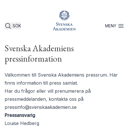
SÖK
MENY
Öppna 
Svenska Akademiens
pressinformation
Välkommen till Svenska Akademiens pressrum. Här
finns information till press samlat.
Har du frågor eller vill prenumerera på
pressmeddelanden, kontakta oss på
pressinfo@svenskaakademien.se
Pressansvarig
Louise Hedberg