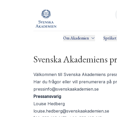
Om Akademien
Språket
Svenska Akademiens pr
Välkommen till Svenska Akademiens pressru
Har du frågor eller vill prenumerera på 
pressinfo@svenskaakademien.se
Pressansvarig
Louise Hedberg
louise.hedberg@svenskaakademien.se