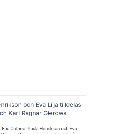
nrikson och Eva Lilja tilldelas
och Karl Ragnar Gierows
t Eric Cullhed, Paula Henrikson och Eva