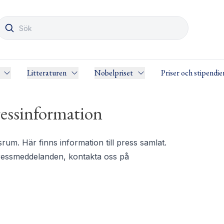
Litteraturen
Nobelpriset
Priser och stipendie
essinformation
m. Här finns information till press samlat.
pressmeddelanden, kontakta oss på