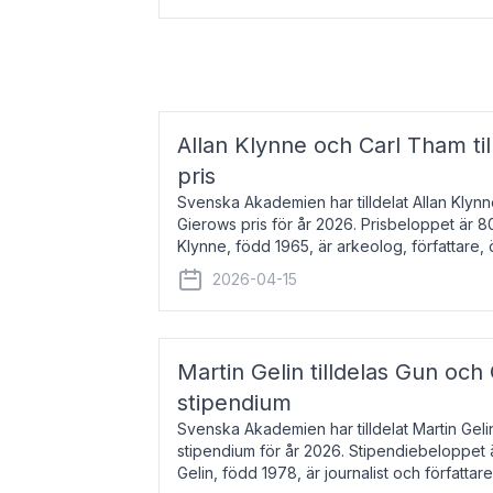
Allan Klynne och Carl Tham til
pris
Svenska Akademien har tilldelat Allan Klyn
Gierows pris för år 2026. Prisbeloppet är 8
Klynne, född 1965, är arkeolog, författare, ö
antikens kultur och samhällsliv. Ut
2026-04-15
Martin Gelin tilldelas Gun och
stipendium
Svenska Akademien har tilldelat Martin Gel
stipendium för år 2026. Stipendiebeloppet 
Gelin, född 1978, är journalist och författar