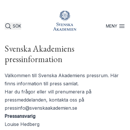
SÖK
MENY
Öppna 
Svenska Akademiens
pressinformation
Välkommen till Svenska Akademiens pressrum. Här
finns information till press samlat.
Har du frågor eller vill prenumerera på
pressmeddelanden, kontakta oss på
pressinfo@svenskaakademien.se
Pressansvarig
Louise Hedberg