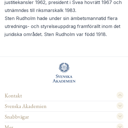
justitiekansler 1962, president i Svea hovrätt 1967 och
utnämndes till riksmarskalk 1983.
Sten Rudholm hade under sin ämbetsmannatid flera
utrednings- och styrelseuppdrag framförallt inom det
juridiska området. Sten Rudholm var född 1918.
Kontakt
Svenska Akademien
Snabbvägar
Mer