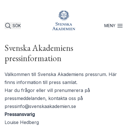
SÖK
MENY
Öppna 
Svenska Akademiens
pressinformation
Välkommen till Svenska Akademiens pressrum. Här
finns information till press samlat.
Har du frågor eller vill prenumerera på
pressmeddelanden, kontakta oss på
pressinfo@svenskaakademien.se
Pressansvarig
Louise Hedberg