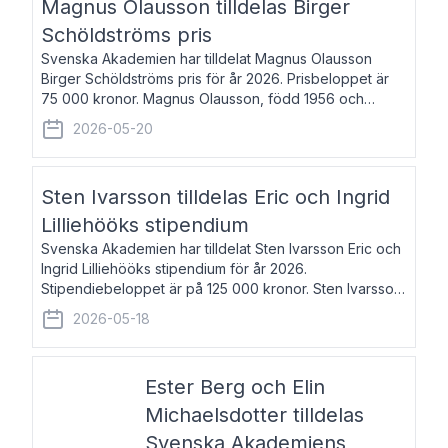
Magnus Olausson tilldelas Birger
Schöldströms pris
Svenska Akademien har tilldelat Magnus Olausson
Birger Schöldströms pris för år 2026. Prisbeloppet är
75 000 kronor. Magnus Olausson, född 1956 och
bosatt i Stockholm, är konstvetare, museiman och
2026-05-20
hovman. Han disputerade 1993 vid Uppsala un
Sten Ivarsson tilldelas Eric och Ingrid
Lilliehööks stipendium
Svenska Akademien har tilldelat Sten Ivarsson Eric och
Ingrid Lilliehööks stipendium för år 2026.
Stipendiebeloppet är på 125 000 kronor. Sten Ivarsson,
född 1979, är mediateksamordnare vid
2026-05-18
Söderslättsgymnasiet i Trelleborg. Här har han på
Ester Berg och Elin
Michaelsdotter tilldelas
Svenska Akademiens