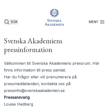
SÖK
MENY
Öppna 
Svenska Akademiens
pressinformation
Välkommen till Svenska Akademiens pressrum. Här
finns information till press samlat.
Har du frågor eller vill prenumerera på
pressmeddelanden, kontakta oss på
pressinfo@svenskaakademien.se
Pressansvarig
Louise Hedberg