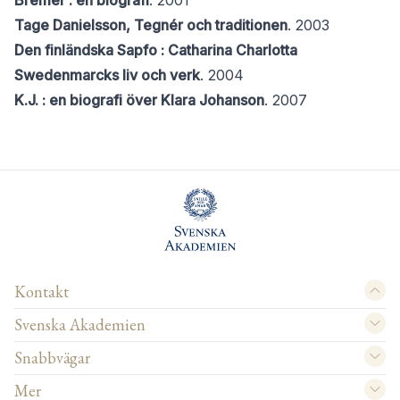
Bremer : en biografi
. 2001
Tage Danielsson, Tegnér och traditionen
. 2003
Den finländska Sapfo : Catharina Charlotta
Swedenmarcks liv och verk
. 2004
K.J. : en biografi över Klara Johanson
. 2007
Kontakt
Svenska Akademien
Snabbvägar
Mer