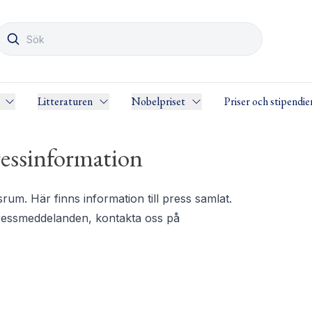
Litteraturen
Nobelpriset
Priser och stipendie
essinformation
m. Här finns information till press samlat.
pressmeddelanden, kontakta oss på