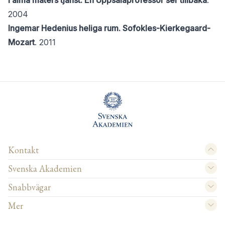
I alma maters tjänst. En Uppsalaprofessor ser tillbaka
.
2004
Ingemar Hedenius heliga rum. Sofokles-Kierkegaard-
Mozart
. 2011
Kontakt
Svenska Akademien
Snabbvägar
Mer