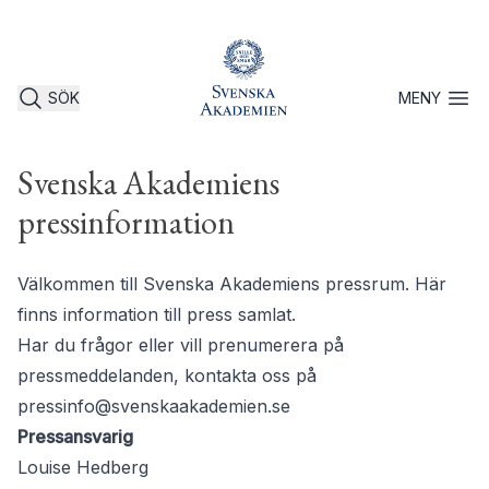
SÖK
MENY
Öppna 
Svenska Akademiens
pressinformation
Välkommen till Svenska Akademiens pressrum. Här
finns information till press samlat.
Har du frågor eller vill prenumerera på
pressmeddelanden, kontakta oss på
pressinfo@svenskaakademien.se
Pressansvarig
Louise Hedberg