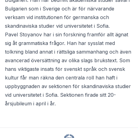
Bulgarien. Han har bedrivit akademiska studier såväl i
Bulgarien som i Sverige och är för närvarande
verksam vid institutionen för germanska och
skandinaviska studier vid universitetet i Sofia.
Pavel Stoyanov har i sin forskning framför allt ägnat
sig åt grammatiska frågor. Han har sysslat med
tolkning bland annat i rättsliga sammanhang och även
avancerad översättning av olika slags brukstext. Som
hans viktigaste insats för svenskt språk och svensk
kultur får man räkna den centrala roll han haft i
uppbyggnaden av sektionen för skandinaviska studier
vid universitetet i Sofia. Sektionen firade sitt 20-
årsjubileum i april i år.