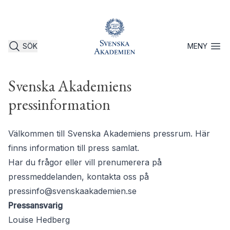
SÖK
MENY
Öppna 
Svenska Akademiens
pressinformation
Välkommen till Svenska Akademiens pressrum. Här
finns information till press samlat.
Har du frågor eller vill prenumerera på
pressmeddelanden, kontakta oss på
pressinfo@svenskaakademien.se
Pressansvarig
Louise Hedberg