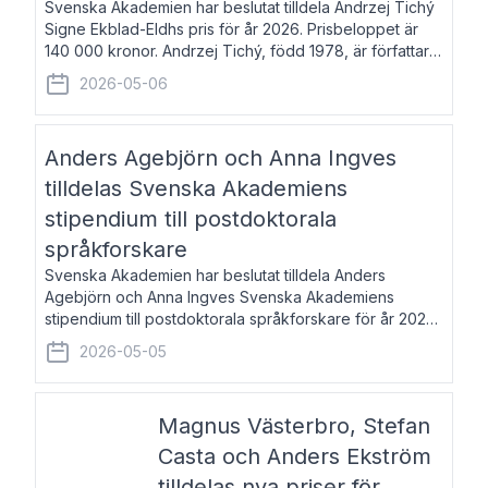
Svenska Akademien har beslutat tilldela Andrzej Tichý
Signe Ekblad-Eldhs pris för år 2026. Prisbeloppet är
140 000 kronor. Andrzej Tichý, född 1978, är författare
och kulturskribent. Han debuterade 2005 med den
2026-05-06
lovordade romanen Sex liter l
Anders Agebjörn och Anna Ingves
tilldelas Svenska Akademiens
stipendium till postdoktorala
språkforskare
Svenska Akademien har beslutat tilldela Anders
Agebjörn och Anna Ingves Svenska Akademiens
stipendium till postdoktorala språkforskare för år 2026.
Stipendiebeloppet är 75 000 kronor per mottagare.
2026-05-05
Anders Agebjörn, född 1984, är universitet
Magnus Västerbro, Stefan
Casta och Anders Ekström
tilldelas nya priser för