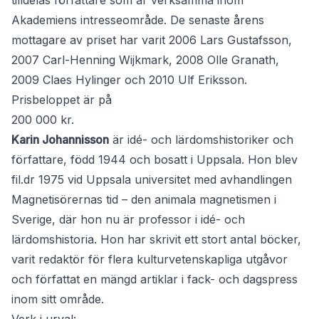
tilldelas författare som är verksamma inom
Akademiens intresseområde. De senaste årens
mottagare av priset har varit 2006 Lars Gustafsson,
2007 Carl-Henning Wijkmark, 2008 Olle Granath,
2009 Claes Hylinger och 2010 Ulf Eriksson.
Prisbeloppet är på
200 000 kr.
Karin Johannisson
är idé- och lärdomshistoriker och
författare, född 1944 och bosatt i Uppsala. Hon blev
fil.dr 1975 vid Uppsala universitet med avhandlingen
Magnetisörernas tid – den animala magnetismen i
Sverige, där hon nu är professor i idé- och
lärdomshistoria. Hon har skrivit ett stort antal böcker,
varit redaktör för flera kulturvetenskapliga utgåvor
och författat en mängd artiklar i fack- och dagspress
inom sitt område.