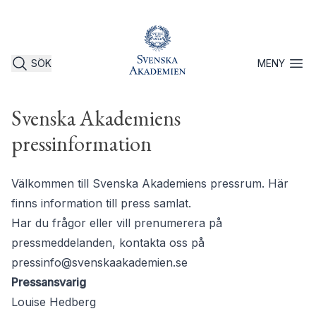
SÖK
MENY
Öppna 
Svenska Akademiens
pressinformation
Välkommen till Svenska Akademiens pressrum. Här
finns information till press samlat.
Har du frågor eller vill prenumerera på
pressmeddelanden, kontakta oss på
pressinfo@svenskaakademien.se
Pressansvarig
Louise Hedberg