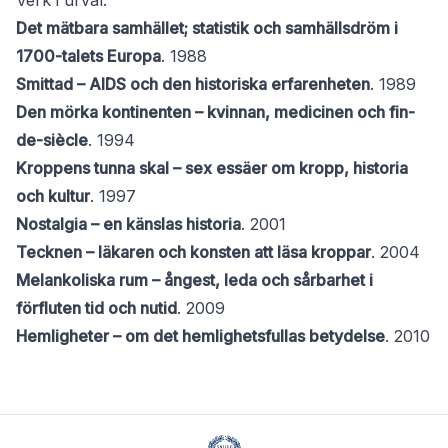
Verk i urval:
Det mätbara samhället; statistik och samhällsdröm i
1700-talets Europa
. 1988
Smittad – AIDS och den historiska erfarenheten
. 1989
Den mörka kontinenten – kvinnan, medicinen och fin-
de-siècle
. 1994
Kroppens tunna skal – sex essäer om kropp, historia
och kultur
. 1997
Nostalgia – en känslas historia
. 2001
Tecknen – läkaren och konsten att läsa kroppar
. 2004
Melankoliska rum – ångest, leda och sårbarhet i
förfluten tid och nutid
. 2009
Hemligheter – om det hemlighetsfullas betydelse
. 2010