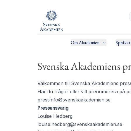
Om Akademien
Språket
Svenska Akademiens pr
Välkommen till Svenska Akademiens pressru
Har du frågor eller vill prenumerera på 
pressinfo@svenskaakademien.se
Pressansvarig
Louise Hedberg
louise.hedberg@svenskaakademien.se