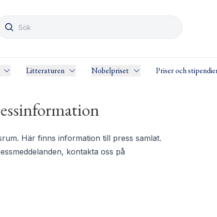
Litteraturen
Nobelpriset
Priser och stipendie
essinformation
m. Här finns information till press samlat.
pressmeddelanden, kontakta oss på