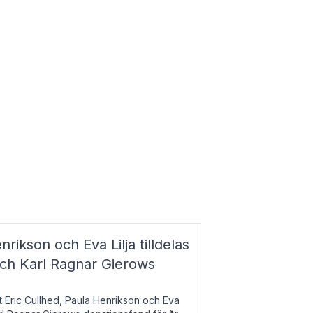
nrikson och Eva Lilja tilldelas
och Karl Ragnar Gierows
t Eric Cullhed, Paula Henrikson och Eva