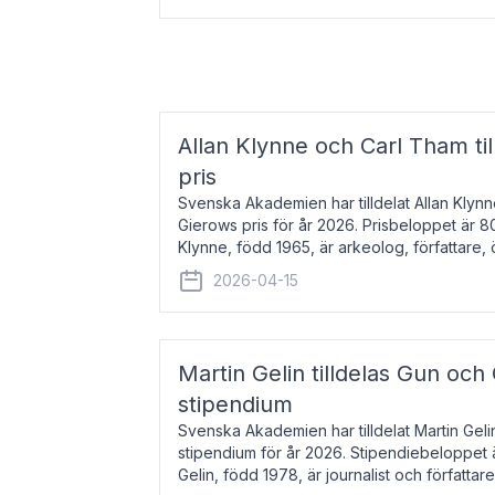
Allan Klynne och Carl Tham til
pris
Svenska Akademien har tilldelat Allan Klyn
Gierows pris för år 2026. Prisbeloppet är 8
Klynne, född 1965, är arkeolog, författare, ö
antikens kultur och samhällsliv. Ut
2026-04-15
Martin Gelin tilldelas Gun och
stipendium
Svenska Akademien har tilldelat Martin Gel
stipendium för år 2026. Stipendiebeloppet 
Gelin, född 1978, är journalist och författar