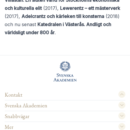
Villastan. En sluten värld för Stockholms ekonomiska
och kulturella elit
(2017),
Lewerentz – ett mästerverk
(2017),
Adelcrantz och kärleken till konsterna
(2018)
och nu senast
Katedralen i Västerås. Andligt och
världsligt under 800 år
.
Kontakt
Svenska Akademien
Snabbvägar
Mer