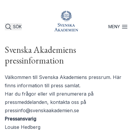
SÖK
MENY
Öppna 
Svenska Akademiens
pressinformation
Välkommen till Svenska Akademiens pressrum. Här
finns information till press samlat.
Har du frågor eller vill prenumerera på
pressmeddelanden, kontakta oss på
pressinfo@svenskaakademien.se
Pressansvarig
Louise Hedberg