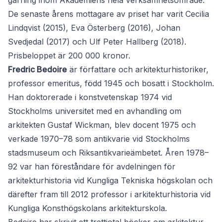
gärning inom Akademiens hela verksamhetsområde.
De senaste årens mottagare av priset har varit Cecilia
Lindqvist (2015), Eva Österberg (2016), Johan
Svedjedal (2017) och Ulf Peter Hallberg (2018).
Prisbeloppet är 200 000 kronor.
Fredric Bedoire
är författare och arkitekturhistoriker,
professor emeritus, född 1945 och bosatt i Stockholm.
Han doktorerade i konstvetenskap 1974 vid
Stockholms universitet med en avhandling om
arkitekten Gustaf Wickman, blev docent 1975 och
verkade 1970–78 som antikvarie vid Stockholms
stadsmuseum och Riksantikvarieämbetet. Åren 1978–
92 var han föreståndare för avdelningen för
arkitekturhistoria vid Kungliga Tekniska högskolan och
därefter fram till 2012 professor i arkitekturhistoria vid
Kungliga Konsthögskolans arkitekturskola.