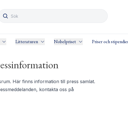
Litteraturen
Nobelpriset
Priser och stipendie
essinformation
m. Här finns information till press samlat.
pressmeddelanden, kontakta oss på