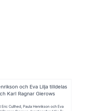
nrikson och Eva Lilja tilldelas
och Karl Ragnar Gierows
t Eric Cullhed, Paula Henrikson och Eva