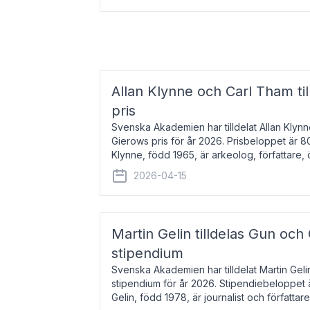
Allan Klynne och Carl Tham til
pris
Svenska Akademien har tilldelat Allan Klyn
Gierows pris för år 2026. Prisbeloppet är 8
Klynne, född 1965, är arkeolog, författare, ö
antikens kultur och samhällsliv. Ut
2026-04-15
Martin Gelin tilldelas Gun och
stipendium
Svenska Akademien har tilldelat Martin Gel
stipendium för år 2026. Stipendiebeloppet 
Gelin, född 1978, är journalist och författar