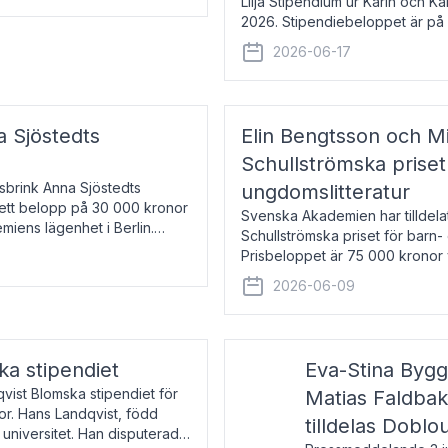
Lilja Stipendium ur Karin och K
2026. Stipendiebeloppet är på 
född 1985, är professor i greki
2026-06-17
a Sjöstedts
Elin Bengtsson och Mi
Schullströmska priset
Åsbrink Anna Sjöstedts
ungdomslitteratur
r ett belopp på 30 000 kronor
Svenska Akademien har tilldela
emiens lägenhet i Berlin.
Schullströmska priset för barn-
Prisbeloppet är 75 000 kronor 
författare och forskare i genu
2026-06-09
ka stipendiet
Eva-Stina Byg
vist Blomska stipendiet för
Matias Faldba
or. Hans Landqvist, född
tilldelas Doblo
 universitet. Han disputerade