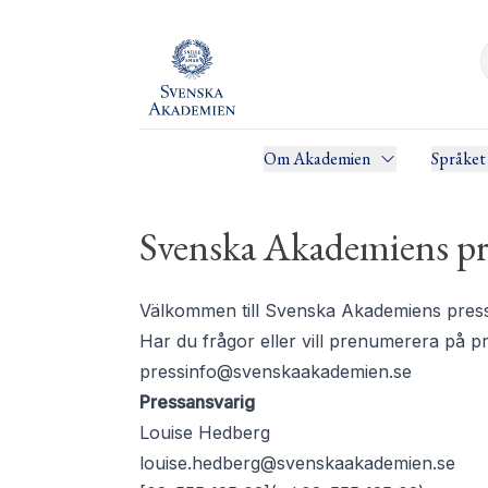
Om Akademien
Språket
Svenska Akademiens pr
Välkommen till Svenska Akademiens pressru
Har du frågor eller vill prenumerera på 
pressinfo@svenskaakademien.se
Pressansvarig
Louise Hedberg
louise.hedberg@svenskaakademien.se