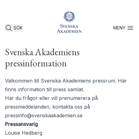
SÖK
MENY
Öppna 
Svenska Akademiens
pressinformation
Välkommen till Svenska Akademiens pressrum. Här
finns information till press samlat.
Har du frågor eller vill prenumerera på
pressmeddelanden, kontakta oss på
pressinfo@svenskaakademien.se
Pressansvarig
Louise Hedberg