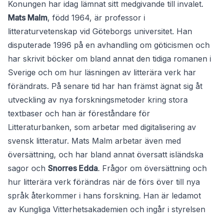
Konungen har idag lämnat sitt medgivande till invalet.
Mats Malm
, född 1964, är professor i
litteraturvetenskap vid Göteborgs universitet. Han
disputerade 1996 på en avhandling om göticismen och
har skrivit böcker om bland annat den tidiga romanen i
Sverige och om hur läsningen av litterära verk har
förändrats. På senare tid har han främst ägnat sig åt
utveckling av nya forskningsmetoder kring stora
textbaser och han är föreståndare för
Litteraturbanken, som arbetar med digitalisering av
svensk litteratur. Mats Malm arbetar även med
översättning, och har bland annat översatt isländska
sagor och
Snorres Edda
. Frågor om översättning och
hur litterära verk förändras när de förs över till nya
språk återkommer i hans forskning. Han är ledamot
av Kungliga Vitterhetsakademien och ingår i styrelsen