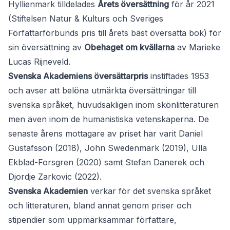
Hyllienmark tilldelades
Årets översättning
för år 2021
(Stiftelsen Natur & Kulturs och Sveriges
Författarförbunds pris till årets bäst översatta bok) för
sin översättning av
Obehaget om kvällarna
av Marieke
Lucas Rijneveld.
Svenska Akademiens översättarpris
instiftades 1953
och avser att belöna utmärkta översättningar till
svenska språket, huvudsakligen inom skönlitteraturen
men även inom de humanistiska vetenskaperna. De
senaste årens mottagare av priset har varit Daniel
Gustafsson (2018), John Swedenmark (2019), Ulla
Ekblad-Forsgren (2020) samt Stefan Danerek och
Djordje Zarkovic (2022).
Svenska Akademien
verkar för det svenska språket
och litteraturen, bland annat genom priser och
stipendier som uppmärksammar författare,