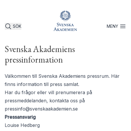
SÖK
MENY
Öppna 
Svenska Akademiens
pressinformation
Välkommen till Svenska Akademiens pressrum. Här
finns information till press samlat.
Har du frågor eller vill prenumerera på
pressmeddelanden, kontakta oss på
pressinfo@svenskaakademien.se
Pressansvarig
Louise Hedberg