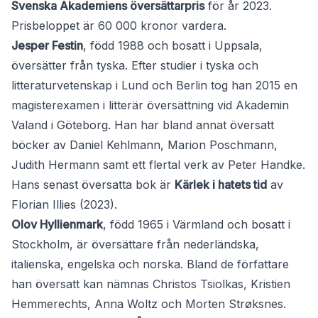
Svenska Akademiens översättarpris
för år 2023.
Prisbeloppet är 60 000 kronor vardera.
Jesper Festin
, född 1988 och bosatt i Uppsala,
översätter från tyska. Efter studier i tyska och
litteraturvetenskap i Lund och Berlin tog han 2015 en
magisterexamen i litterär översättning vid Akademin
Valand i Göteborg. Han har bland annat översatt
böcker av Daniel Kehlmann, Marion Poschmann,
Judith Hermann samt ett flertal verk av Peter Handke.
Hans senast översatta bok är
Kärlek i hatets tid
av
Florian Illies (2023).
Olov Hyllienmark
, född 1965 i Värmland och bosatt i
Stockholm, är översättare från nederländska,
italienska, engelska och norska. Bland de författare
han översatt kan nämnas Christos Tsiolkas, Kristien
Hemmerechts, Anna Woltz och Morten Strøksnes.