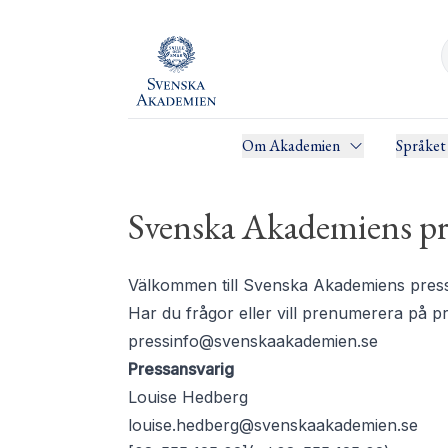
Om Akademien
Språket
Svenska Akademiens pr
Välkommen till Svenska Akademiens pressru
Har du frågor eller vill prenumerera på 
pressinfo@svenskaakademien.se
Pressansvarig
Louise Hedberg
louise.hedberg@svenskaakademien.se