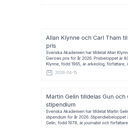
Allan Klynne och Carl Tham til
pris
Svenska Akademien har tilldelat Allan Klyn
Gierows pris för år 2026. Prisbeloppet är 8
Klynne, född 1965, är arkeolog, författare, ö
antikens kultur och samhällsliv. Ut
2026-04-15
Martin Gelin tilldelas Gun och
stipendium
Svenska Akademien har tilldelat Martin Gel
stipendium för år 2026. Stipendiebeloppet 
Gelin, född 1978, är journalist och författar