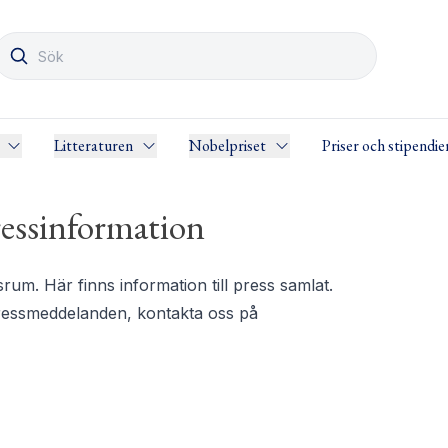
Litteraturen
Nobelpriset
Priser och stipendie
essinformation
m. Här finns information till press samlat.
pressmeddelanden, kontakta oss på