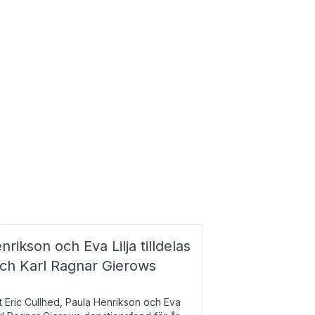
nrikson och Eva Lilja tilldelas
och Karl Ragnar Gierows
t Eric Cullhed, Paula Henrikson och Eva