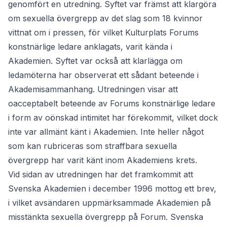
genomfört en utredning. Syftet var främst att klargöra
om sexuella övergrepp av det slag som 18 kvinnor
vittnat om i pressen, för vilket Kulturplats Forums
konstnärlige ledare anklagats, varit kända i
Akademien. Syftet var också att klarlägga om
ledamöterna har observerat ett sådant beteende i
Akademisammanhang. Utredningen visar att
oacceptabelt beteende av Forums konstnärlige ledare
i form av oönskad intimitet har förekommit, vilket dock
inte var allmänt känt i Akademien. Inte heller något
som kan rubriceras som straffbara sexuella
övergrepp har varit känt inom Akademiens krets.
Vid sidan av utredningen har det framkommit att
Svenska Akademien i december 1996 mottog ett brev,
i vilket avsändaren uppmärksammade Akademien på
misstänkta sexuella övergrepp på Forum. Svenska