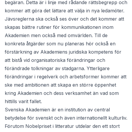
begäran. Detta är i linje med rådande rättsbegrepp och
kommer att göra det lättare att välja in nya ledamöter.
Jävsreglerna ska också ses över och det kommer att
skapas bättre rutiner för kommunikationen inom
Akademien men också med omvärlden. Till de
konkreta åtgärder som nu planeras hör också en
förstärkning av Akademiens juridiska kompetens för
att bistå vid organisatoriska förändringar och
förändrade tolkningar av stadgarna. Ytterligare
förändringar i regelverk och arbetsformer kommer att
ske med ambitionen att skapa en större öppenhet
kring Akademien och dess verksamhet än vad som
hittills varit fallet.
Svenska Akademien är en institution av central
betydelse för svenskt och även internationellt kulturliv.
Förutom Nobelpriset i litteratur utdelar den ett stort