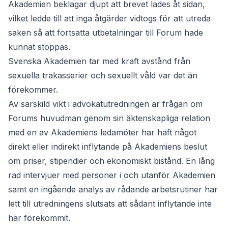
Akademien beklagar djupt att brevet lades åt sidan,
vilket ledde till att inga åtgärder vidtogs för att utreda
saken så att fortsatta utbetalningar till Forum hade
kunnat stoppas.
Svenska Akademien tar med kraft avstånd från
sexuella trakasserier och sexuellt våld var det än
förekommer.
Av särskild vikt i advokatutredningen är frågan om
Forums huvudman genom sin äktenskapliga relation
med en av Akademiens ledamöter har haft något
direkt eller indirekt inflytande på Akademiens beslut
om priser, stipendier och ekonomiskt bistånd. En lång
rad intervjuer med personer i och utanför Akademien
samt en ingående analys av rådande arbetsrutiner har
lett till utredningens slutsats att sådant inflytande inte
har förekommit.