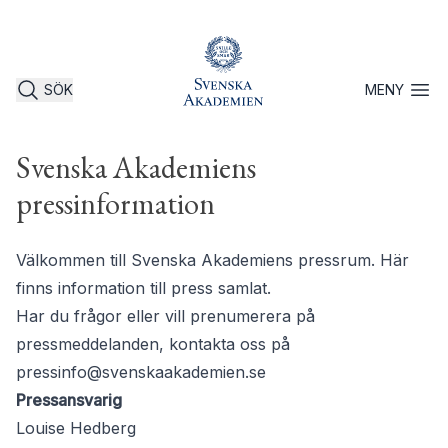
SÖK
MENY
Öppna 
Svenska Akademiens
pressinformation
Välkommen till Svenska Akademiens pressrum. Här
finns information till press samlat.
Har du frågor eller vill prenumerera på
pressmeddelanden, kontakta oss på
pressinfo@svenskaakademien.se
Pressansvarig
Louise Hedberg