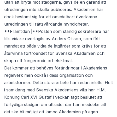
utan att bryta mot stadgarna, gavs de en garanti att
utredningen inte skulle publiceras. Akademien har
dock bestämt sig för att omedelbart överlämna
utredningen till rättsvårdande myndigheter.
**Framtiden |**Posten som ständig sekreterare har
tills vidare övertagits av Anders Olsson, som fått
mandat att både vidta de åtgärder som krävs för att
återvinna förtroendet för Svenska Akademien och
skapa ett fungerande arbetsklimat.
Det kommer att behövas förändringar i Akademiens
regelverk men också i dess organisation och
arbetsformer. Detta stora arbete har redan inletts. Helt
i samklang med Svenska Akademiens vilja har H.M.
Konung Carl XVI Gustaf i veckan tagit beslutet att
förtydliga stadgan om utträde, där han meddelar att
det ska bli möjligt att lämna Akademien på egen