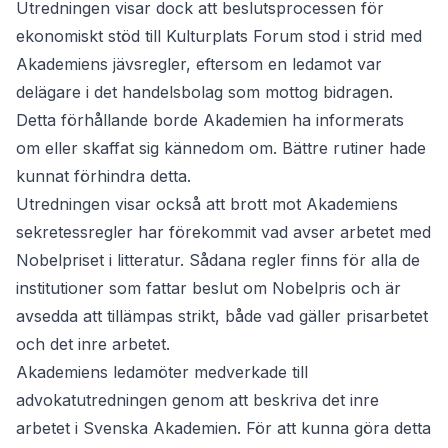
Utredningen visar dock att beslutsprocessen för
ekonomiskt stöd till Kulturplats Forum stod i strid med
Akademiens jävsregler, eftersom en ledamot var
delägare i det handelsbolag som mottog bidragen.
Detta förhållande borde Akademien ha informerats
om eller skaffat sig kännedom om. Bättre rutiner hade
kunnat förhindra detta.
Utredningen visar också att brott mot Akademiens
sekretessregler har förekommit vad avser arbetet med
Nobelpriset i litteratur. Sådana regler finns för alla de
institutioner som fattar beslut om Nobelpris och är
avsedda att tillämpas strikt, både vad gäller prisarbetet
och det inre arbetet.
Akademiens ledamöter medverkade till
advokatutredningen genom att beskriva det inre
arbetet i Svenska Akademien. För att kunna göra detta