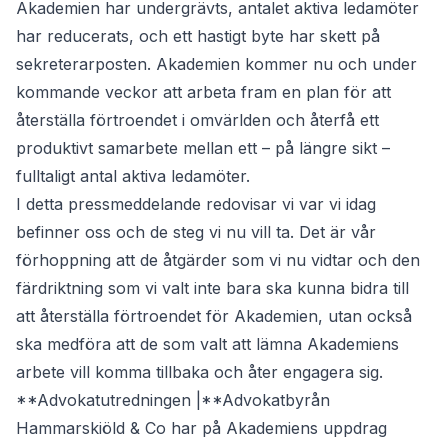
Akademien har undergrävts, antalet aktiva ledamöter
har reducerats, och ett hastigt byte har skett på
sekreterarposten. Akademien kommer nu och under
kommande veckor att arbeta fram en plan för att
återställa förtroendet i omvärlden och återfå ett
produktivt samarbete mellan ett – på längre sikt –
fulltaligt antal aktiva ledamöter.
I detta pressmeddelande redovisar vi var vi idag
befinner oss och de steg vi nu vill ta. Det är vår
förhoppning att de åtgärder som vi nu vidtar och den
färdriktning som vi valt inte bara ska kunna bidra till
att återställa förtroendet för Akademien, utan också
ska medföra att de som valt att lämna Akademiens
arbete vill komma tillbaka och åter engagera sig.
**Advokatutredningen |**Advokatbyrån
Hammarskiöld & Co har på Akademiens uppdrag