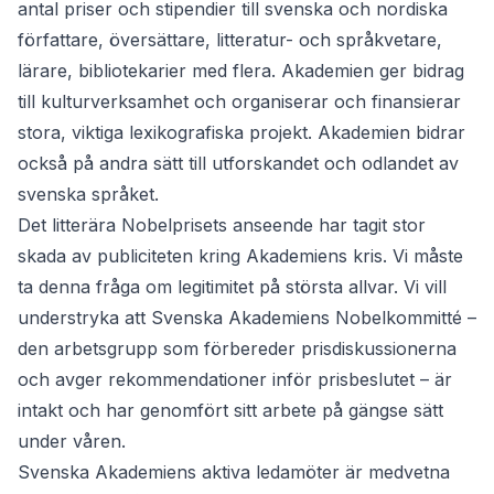
antal priser och stipendier till svenska och nordiska
författare, översättare, litteratur- och språkvetare,
lärare, bibliotekarier med flera. Akademien ger bidrag
till kulturverksamhet och organiserar och finansierar
stora, viktiga lexikografiska projekt. Akademien bidrar
också på andra sätt till utforskandet och odlandet av
svenska språket.
Det litterära Nobelprisets anseende har tagit stor
skada av publiciteten kring Akademiens kris. Vi måste
ta denna fråga om legitimitet på största allvar. Vi vill
understryka att Svenska Akademiens Nobelkommitté –
den arbetsgrupp som förbereder prisdiskussionerna
och avger rekommendationer inför prisbeslutet – är
intakt och har genomfört sitt arbete på gängse sätt
under våren.
Svenska Akademiens aktiva ledamöter är medvetna