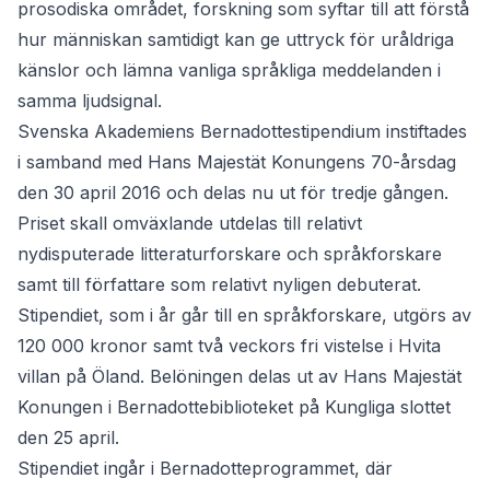
prosodiska området, forskning som syftar till att förstå
hur människan samtidigt kan ge uttryck för uråldriga
känslor och lämna vanliga språkliga meddelanden i
samma ljudsignal.
Svenska Akademiens Bernadottestipendium instiftades
i samband med Hans Majestät Konungens 70-årsdag
den 30 april 2016 och delas nu ut för tredje gången.
Priset skall omväxlande utdelas till relativt
nydisputerade litteraturforskare och språkforskare
samt till författare som relativt nyligen debuterat.
Stipendiet, som i år går till en språkforskare, utgörs av
120 000 kronor samt två veckors fri vistelse i Hvita
villan på Öland. Belöningen delas ut av Hans Majestät
Konungen i Bernadottebiblioteket på Kungliga slottet
den 25 april.
Stipendiet ingår i Bernadotteprogrammet, där