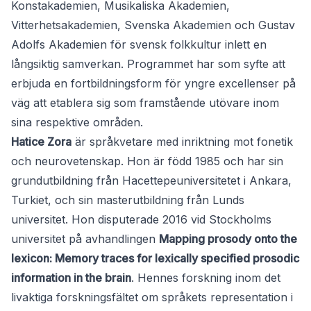
Konstakademien, Musikaliska Akademien,
Vitterhetsakademien, Svenska Akademien och Gustav
Adolfs Akademien för svensk folkkultur inlett en
långsiktig samverkan. Programmet har som syfte att
erbjuda en fortbildningsform för yngre excellenser på
väg att etablera sig som framstående utövare inom
sina respektive områden.
Hatice Zora
är språkvetare med inriktning mot fonetik
och neurovetenskap. Hon är född 1985 och har sin
grundutbildning från Hacettepeuniversitetet i Ankara,
Turkiet, och sin masterutbildning från Lunds
universitet. Hon disputerade 2016 vid Stockholms
universitet på avhandlingen
Mapping prosody onto the
lexicon: Memory traces for lexically specified prosodic
information in the brain
. Hennes forskning inom det
livaktiga forskningsfältet om språkets representation i