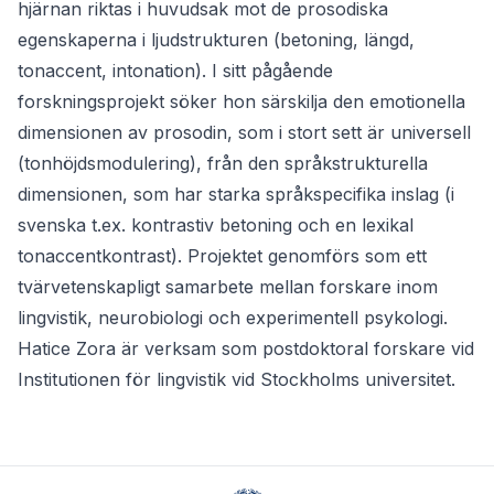
hjärnan riktas i huvudsak mot de prosodiska
egenskaperna i ljudstrukturen (betoning, längd,
tonaccent, intonation). I sitt pågående
forskningsprojekt söker hon särskilja den emotionella
dimensionen av prosodin, som i stort sett är universell
(tonhöjdsmodulering), från den språkstrukturella
dimensionen, som har starka språkspecifika inslag (i
svenska t.ex. kontrastiv betoning och en lexikal
tonaccentkontrast). Projektet genomförs som ett
tvärvetenskapligt samarbete mellan forskare inom
lingvistik, neurobiologi och experimentell psykologi.
Hatice Zora är verksam som postdoktoral forskare vid
Institutionen för lingvistik vid Stockholms universitet.