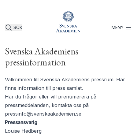
SÖK
MENY
Öppna 
Svenska Akademiens
pressinformation
Välkommen till Svenska Akademiens pressrum. Här
finns information till press samlat.
Har du frågor eller vill prenumerera på
pressmeddelanden, kontakta oss på
pressinfo@svenskaakademien.se
Pressansvarig
Louise Hedberg