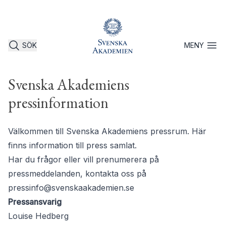
SÖK
MENY
Öppna 
Svenska Akademiens
pressinformation
Välkommen till Svenska Akademiens pressrum. Här
finns information till press samlat.
Har du frågor eller vill prenumerera på
pressmeddelanden, kontakta oss på
pressinfo@svenskaakademien.se
Pressansvarig
Louise Hedberg