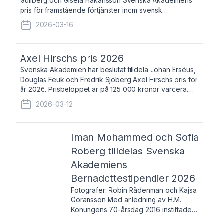
Gullberg och Gisela Håkansson Svenska Akademiens
pris för framstående förtjänster inom svensk
språkforskning och språkvård till minne av Carl Gabriel
2026-03-16
och Karin Forsberg för år 2026. Prissumma
Axel Hirschs pris 2026
Svenska Akademien har beslutat tilldela Johan Erséus,
Douglas Feuk och Fredrik Sjöberg Axel Hirschs pris för
år 2026. Prisbeloppet är på 125 000 kronor vardera.
Johan Erséus, född 1959, är fackboksförfattare och
2026-03-12
journalist med mångårigt för
Iman Mohammed och Sofia
Roberg tilldelas Svenska
Akademiens
Bernadottestipendier 2026
Fotografer: Robin Rådenman och Kajsa
Göransson Med anledning av H.M.
Konungens 70-årsdag 2016 instiftade