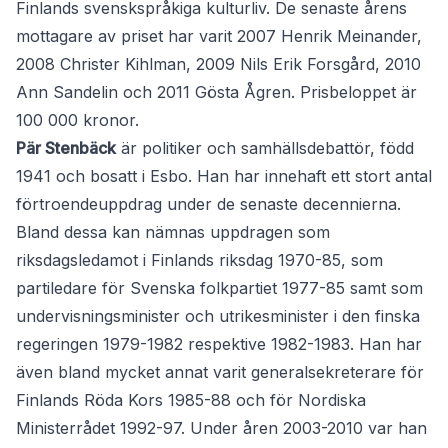
Finlands svenskspråkiga kulturliv. De senaste årens
mottagare av priset har varit 2007 Henrik Meinander,
2008 Christer Kihlman, 2009 Nils Erik Forsgård, 2010
Ann Sandelin och 2011 Gösta Ågren. Prisbeloppet är
100 000 kronor.
Pär Stenbäck
är politiker och samhällsdebattör, född
1941 och bosatt i Esbo. Han har innehaft ett stort antal
förtroendeuppdrag under de senaste decennierna.
Bland dessa kan nämnas uppdragen som
riksdagsledamot i Finlands riksdag 1970-85, som
partiledare för Svenska folkpartiet 1977-85 samt som
undervisningsminister och utrikesminister i den finska
regeringen 1979-1982 respektive 1982-1983. Han har
även bland mycket annat varit generalsekreterare för
Finlands Röda Kors 1985-88 och för Nordiska
Ministerrådet 1992-97. Under åren 2003-2010 var han