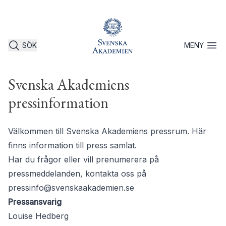
SÖK
MENY
Öppna 
Svenska Akademiens
pressinformation
Välkommen till Svenska Akademiens pressrum. Här
finns information till press samlat.
Har du frågor eller vill prenumerera på
pressmeddelanden, kontakta oss på
pressinfo@svenskaakademien.se
Pressansvarig
Louise Hedberg