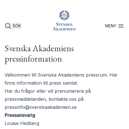
SÖK
MENY
Öppna 
Svenska Akademiens
pressinformation
Välkommen till Svenska Akademiens pressrum. Här
finns information till press samlat.
Har du frågor eller vill prenumerera på
pressmeddelanden, kontakta oss på
pressinfo@svenskaakademien.se
Pressansvarig
Louise Hedberg