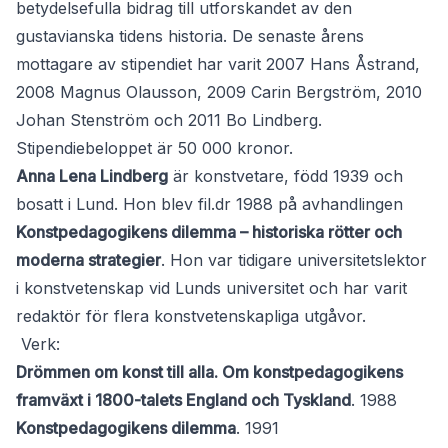
betydelsefulla bidrag till utforskandet av den
gustavianska tidens historia. De senaste årens
mottagare av stipendiet har varit 2007 Hans Åstrand,
2008 Magnus Olausson, 2009 Carin Bergström, 2010
Johan Stenström och 2011 Bo Lindberg.
Stipendiebeloppet är 50 000 kronor.
Anna Lena Lindberg
är konstvetare, född 1939 och
bosatt i Lund. Hon blev fil.dr 1988 på avhandlingen
Konstpedagogikens dilemma – historiska rötter och
moderna strategier
. Hon var tidigare universitetslektor
i konstvetenskap vid Lunds universitet och har varit
redaktör för flera konstvetenskapliga utgåvor.
Verk:
Drömmen om konst till alla. Om konstpedagogikens
framväxt i 1800-talets England och Tyskland
. 1988
Konstpedagogikens dilemma
. 1991