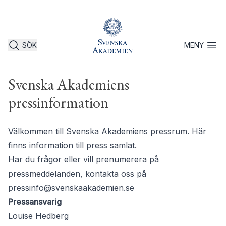
SÖK
MENY
Öppna 
Svenska Akademiens
pressinformation
Välkommen till Svenska Akademiens pressrum. Här
finns information till press samlat.
Har du frågor eller vill prenumerera på
pressmeddelanden, kontakta oss på
pressinfo@svenskaakademien.se
Pressansvarig
Louise Hedberg