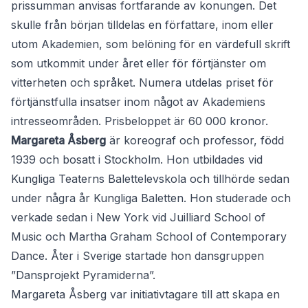
prissumman anvisas fortfarande av konungen. Det
skulle från början tilldelas en författare, inom eller
utom Akademien, som belöning för en värdefull skrift
som utkommit under året eller för förtjänster om
vitterheten och språket. Numera utdelas priset för
förtjänstfulla insatser inom något av Akademiens
intresseområden. Prisbeloppet är 60 000 kronor.
Margareta Åsberg
är koreograf och professor, född
1939 och bosatt i Stockholm. Hon utbildades vid
Kungliga Teaterns Balettelevskola och tillhörde sedan
under några år Kungliga Baletten. Hon studerade och
verkade sedan i New York vid Juilliard School of
Music och Martha Graham School of Contemporary
Dance. Åter i Sverige startade hon dansgruppen
”Dansprojekt Pyramiderna”.
Margareta Åsberg var initiativtagare till att skapa en