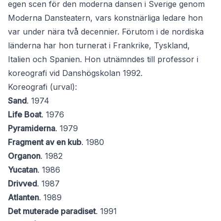
egen scen för den moderna dansen i Sverige genom
Moderna Dansteatern, vars konstnärliga ledare hon
var under nära två decennier. Förutom i de nordiska
länderna har hon turnerat i Frankrike, Tyskland,
Italien och Spanien. Hon utnämndes till professor i
koreografi vid Danshögskolan 1992.
Koreografi (urval):
Sand
. 1974
Life Boat
. 1976
Pyramiderna
. 1979
Fragment av en kub
. 1980
Organon
. 1982
Yucatan
. 1986
Drivved
. 1987
Atlanten
. 1989
Det muterade paradiset
. 1991