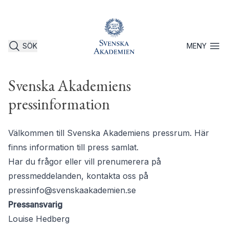
SÖK
MENY
Öppna 
Svenska Akademiens
pressinformation
Välkommen till Svenska Akademiens pressrum. Här
finns information till press samlat.
Har du frågor eller vill prenumerera på
pressmeddelanden, kontakta oss på
pressinfo@svenskaakademien.se
Pressansvarig
Louise Hedberg