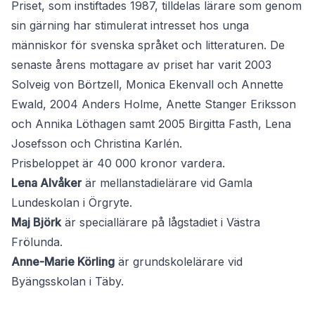
Priset, som instiftades 1987, tilldelas lärare som genom
sin gärning har stimulerat intresset hos unga
människor för svenska språket och litteraturen. De
senaste årens mottagare av priset har varit 2003
Solveig von Börtzell, Monica Ekenvall och Annette
Ewald, 2004 Anders Holme, Anette Stanger Eriksson
och Annika Löthagen samt 2005 Birgitta Fasth, Lena
Josefsson och Christina Karlén.
Prisbeloppet är 40 000 kronor vardera.
Lena Alvåker
är mellanstadielärare vid Gamla
Lundeskolan i Örgryte.
Maj Björk
är speciallärare på lågstadiet i Västra
Frölunda.
Anne-Marie Körling
är grundskolelärare vid
Byängsskolan i Täby.