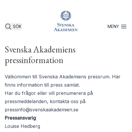
SÖK
MENY
Öppna 
Svenska Akademiens
pressinformation
Välkommen till Svenska Akademiens pressrum. Här
finns information till press samlat.
Har du frågor eller vill prenumerera på
pressmeddelanden, kontakta oss på
pressinfo@svenskaakademien.se
Pressansvarig
Louise Hedberg