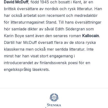
David McDuff
, född 1945 och bosatt i Kent, är en
brittisk översättare av nordisk och rysk litteratur. Han
har också arbetat som recensent och medredaktör
för litteraturmagasinet Stand. Till hans översättningar
hör samlade dikter av såväl Edith Södergran som
Karin Boye samt även den senares roman
Kallocain
.
Därtill har McDuff översatt flera av de stora ryska
klassikerna men också mer sentida litteratur. Inte
minst har han visat stort engagemang i
introducerandet av finlandssvensk poesi för en
engelskspråkig läsekrets.