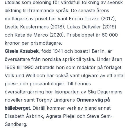
utdelas som belöning för värdefull tolkning av svensk
diktning till främmande språk. De senaste årens
mottagare av priset har varit Enrico Tiozzo (2017),
Lisette Keustermans (2018), Lukas Dettwiler (2019)
och Katia de Marco (2020). Prisbeloppet är 60 000
kronor per prismottagare.
Gisela Kosubek
, född 1941 och bosatt i Berlin, är
översättare från nordiska språk till tyska. Under åren
1969 till 1990 arbetade hon som redaktör på förlaget
Volk und Welt och har också varit utgivare av ett antal
poesi- och prosaantologier. Till hennes
översättargärning hör lejonparten av Stig Dagermans
noveller samt Torgny Lindgrens
Ormens väg på
hälleberget
. Därtill kommer verk av bland annat
Elisabeth Åsbrink, Agneta Pleijel och Steve Sem-
Sandberg.