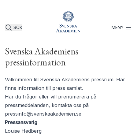
SÖK
MENY
Öppna 
Svenska Akademiens
pressinformation
Välkommen till Svenska Akademiens pressrum. Här
finns information till press samlat.
Har du frågor eller vill prenumerera på
pressmeddelanden, kontakta oss på
pressinfo@svenskaakademien.se
Pressansvarig
Louise Hedberg