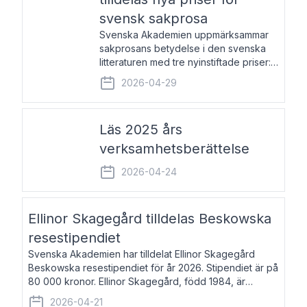
svensk sakprosa
Svenska Akademien uppmärksammar
sakprosans betydelse i den svenska
litteraturen med tre nyinstiftade priser:
Svenska Akademiens pris till
2026-04-29
framstående författare av svensk
sakprosa som i år går till Magnus
Västerbro, Svenska Akademiens pris
Läs 2025 års
verksamhetsberättelse
2026-04-24
Ellinor Skagegård tilldelas Beskowska
resestipendiet
Svenska Akademien har tilldelat Ellinor Skagegård
Beskowska resestipendiet för år 2026. Stipendiet är på
80 000 kronor. Ellinor Skagegård, född 1984, är
författare, journalist och musiker. Hon skriver
2026-04-21