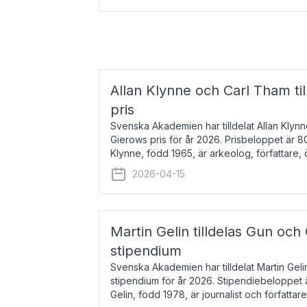
Allan Klynne och Carl Tham til
pris
Svenska Akademien har tilldelat Allan Klyn
Gierows pris för år 2026. Prisbeloppet är 8
Klynne, född 1965, är arkeolog, författare, ö
antikens kultur och samhällsliv. Ut
2026-04-15
Martin Gelin tilldelas Gun och
stipendium
Svenska Akademien har tilldelat Martin Gel
stipendium för år 2026. Stipendiebeloppet 
Gelin, född 1978, är journalist och författar