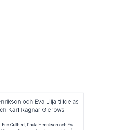
nrikson och Eva Lilja tilldelas
och Karl Ragnar Gierows
t Eric Cullhed, Paula Henrikson och Eva