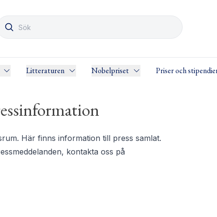
Litteraturen
Nobelpriset
Priser och stipendie
essinformation
m. Här finns information till press samlat.
pressmeddelanden, kontakta oss på