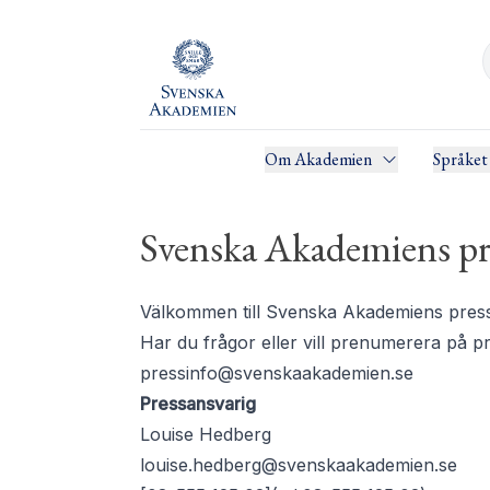
Om Akademien
Språket
Svenska Akademiens pr
Välkommen till Svenska Akademiens pressru
Har du frågor eller vill prenumerera på 
pressinfo@svenskaakademien.se
Pressansvarig
Louise Hedberg
louise.hedberg@svenskaakademien.se