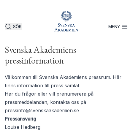
SÖK
MENY
Öppna 
Svenska Akademiens
pressinformation
Välkommen till Svenska Akademiens pressrum. Här
finns information till press samlat.
Har du frågor eller vill prenumerera på
pressmeddelanden, kontakta oss på
pressinfo@svenskaakademien.se
Pressansvarig
Louise Hedberg