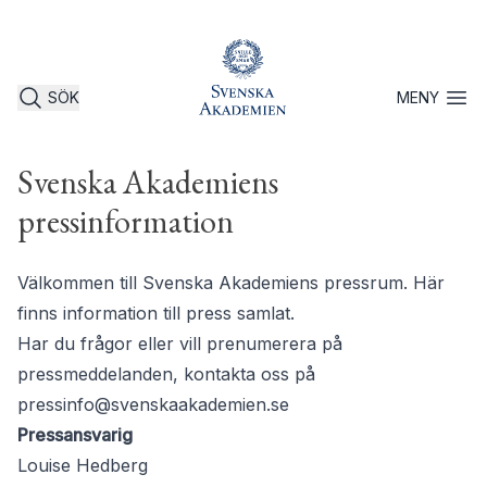
SÖK
MENY
Öppna 
Svenska Akademiens
pressinformation
Välkommen till Svenska Akademiens pressrum. Här
finns information till press samlat.
Har du frågor eller vill prenumerera på
pressmeddelanden, kontakta oss på
pressinfo@svenskaakademien.se
Pressansvarig
Louise Hedberg