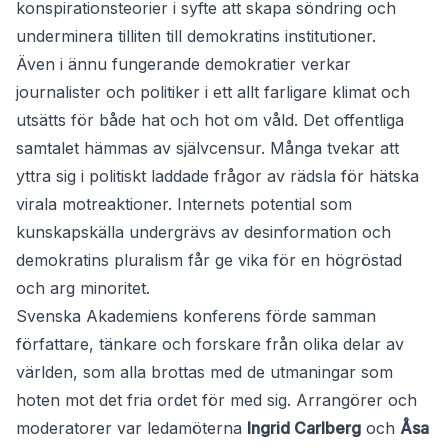
konspirationsteorier i syfte att skapa söndring och
underminera tilliten till demokratins institutioner.
Även i ännu fungerande demokratier verkar
journalister och politiker i ett allt farligare klimat och
utsätts för både hat och hot om våld. Det offentliga
samtalet hämmas av självcensur. Många tvekar att
yttra sig i politiskt laddade frågor av rädsla för hätska
virala motreaktioner. Internets potential som
kunskapskälla undergrävs av desinformation och
demokratins pluralism får ge vika för en högröstad
och arg minoritet.
Svenska Akademiens konferens förde samman
författare, tänkare och forskare från olika delar av
världen, som alla brottas med de utmaningar som
hoten mot det fria ordet för med sig. Arrangörer och
moderatorer var ledamöterna
Ingrid Carlberg
och
Åsa