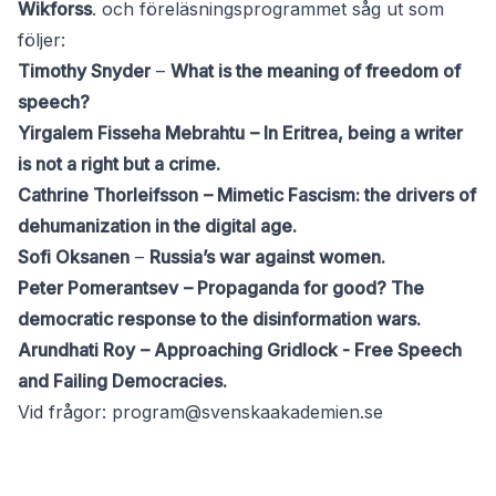
Wikforss
. och föreläsningsprogrammet såg ut som
följer:
Timothy Snyder
–
What is the meaning of freedom of
speech?
Yirgalem Fisseha Mebrahtu
– In Eritrea, being a writer
is not a right but a crime.
Cathrine Thorleifsson
– Mimetic Fascism: the drivers of
dehumanization in the digital age.
Sofi Oksanen
–
Russia’s war against women.
Peter Pomerantsev
– Propaganda for good? The
democratic response to the disinformation wars.
Arundhati Roy
– Approaching Gridlock - Free Speech
and Failing Democracies.
Vid frågor:
program@svenskaakademien.se