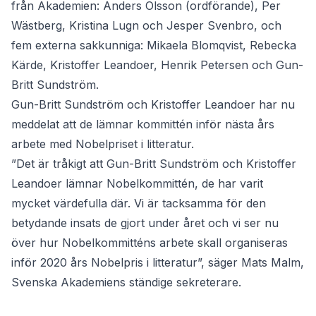
från Akademien: Anders Olsson (ordförande), Per
Wästberg, Kristina Lugn och Jesper Svenbro, och
fem externa sakkunniga: Mikaela Blomqvist, Rebecka
Kärde, Kristoffer Leandoer, Henrik Petersen och Gun-
Britt Sundström.
Gun-Britt Sundström och Kristoffer Leandoer har nu
meddelat att de lämnar kommittén inför nästa års
arbete med Nobelpriset i litteratur.
”Det är tråkigt att Gun-Britt Sundström och Kristoffer
Leandoer lämnar Nobelkommittén, de har varit
mycket värdefulla där. Vi är tacksamma för den
betydande insats de gjort under året och vi ser nu
över hur Nobelkommitténs arbete skall organiseras
inför 2020 års Nobelpris i litteratur”, säger Mats Malm,
Svenska Akademiens ständige sekreterare.