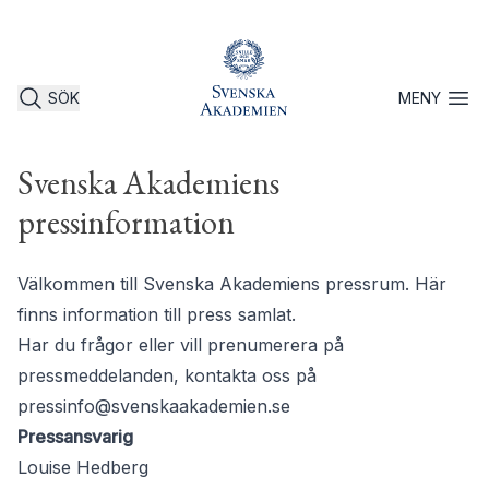
SÖK
MENY
Öppna 
Svenska Akademiens
pressinformation
Välkommen till Svenska Akademiens pressrum. Här
finns information till press samlat.
Har du frågor eller vill prenumerera på
pressmeddelanden, kontakta oss på
pressinfo@svenskaakademien.se
Pressansvarig
Louise Hedberg