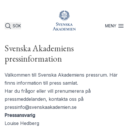
SÖK
MENY
Öppna 
Svenska Akademiens
pressinformation
Välkommen till Svenska Akademiens pressrum. Här
finns information till press samlat.
Har du frågor eller vill prenumerera på
pressmeddelanden, kontakta oss på
pressinfo@svenskaakademien.se
Pressansvarig
Louise Hedberg