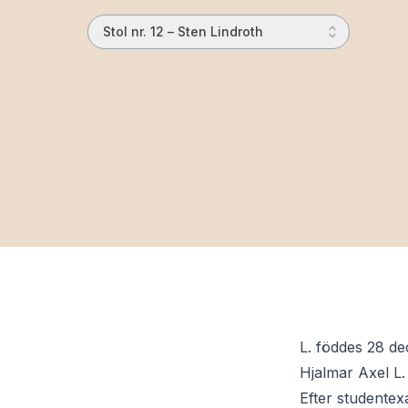
Stol nr. 12 – Sten Lindroth
L. föddes 28 de
Hjalmar Axel L. 
Efter studentexa