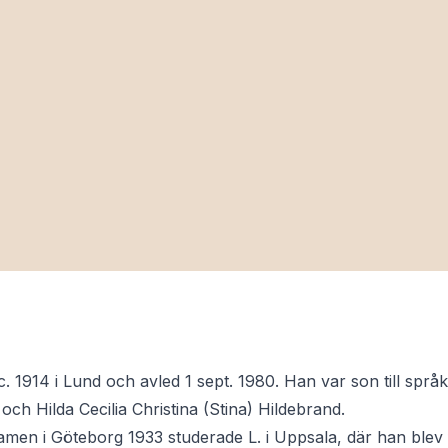
c. 1914 i Lund och avled 1 sept. 1980. Han var son till s
och Hilda Cecilia Christina (Stina) Hildebrand.
men i Göteborg 1933 studerade L. i Uppsala, där han blev fil.