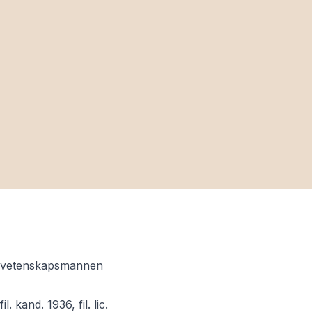
pråkvetenskapsmannen
 kand. 1936, fil. lic.