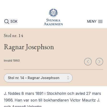
SÖK
MENY
Öppna 
Stol nr. 14
Ragnar Josephson
Invald 1960
Stol nr. 14 – Ragnar Josephson
J. föddes 8 mars 1891 i Stockholm och avled 27 mars
1966. Han var son till bokhandlaren Victor Mauritz J.
och Annsofi Valentin.