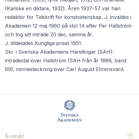
(Kanske en diktare, 1932). Åren 1937–57 var han
redaktör för Tidskrift för konstvetenskap. J. invaldes i
Akademien 12 maj 1960 på stol 14 efter Per Hallström
och tog sitt inträde 20 dec. samma år.
J. tilldelades Kungliga priset 1951.
Skr. i Svenska Akademiens Handlingar (SAH):
inträdestal över Hallström (SAH från år 1886, band
69); minnesteckning över Carl August Ehrensvärd.
Kontakt