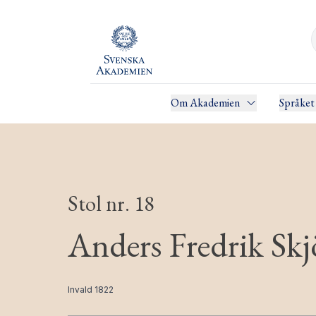
Om Akademien
Språket
Stol nr. 18
Anders Fredrik Sk
Invald 1822