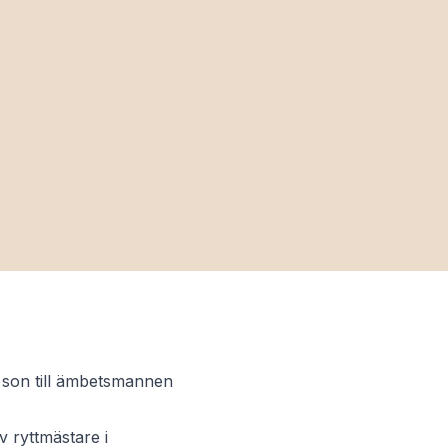
r son till ämbetsmannen
v ryttmästare i