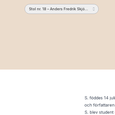
Stol nr. 18 – Anders Fredrik Skjöldebrand
S. föddes 14 ju
och författaren
S. blev student