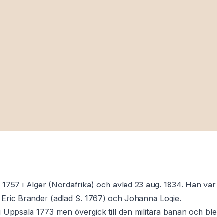
li 1757 i Alger (Nordafrika) och avled 23 aug. 1834. Han va
 Eric Brander (adlad S. 1767) och Johanna Logie.
 i Uppsala 1773 men övergick till den militära banan och ble