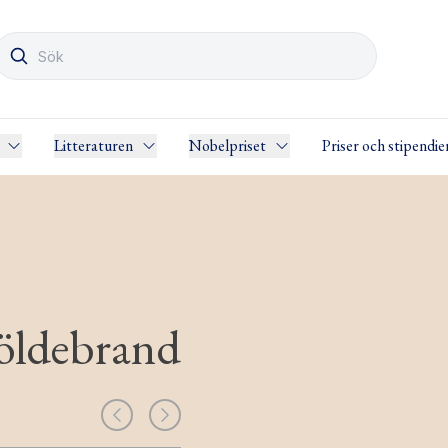
Litteraturen
Nobelpriset
Priser och stipendie
jöldebrand