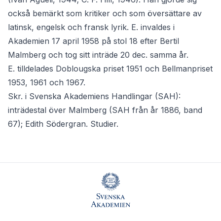
också bemärkt som kritiker och som översättare av
latinsk, engelsk och fransk lyrik. E. invaldes i
Akademien 17 april 1958 på stol 18 efter Bertil
Malmberg och tog sitt inträde 20 dec. samma år.
E. tilldelades Doblougska priset 1951 och Bellmanpriset
1953, 1961 och 1967.
Skr. i Svenska Akademiens Handlingar (SAH):
inträdestal över Malmberg (SAH från år 1886, band
67); Edith Södergran. Studier.