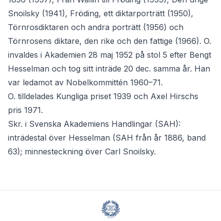
Snoilsky (1941), Fröding, ett diktarporträtt (1950),
Törnrosdiktaren och andra porträtt (1956) och
Törnrosens diktare, den rike och den fattige (1966). O.
invaldes i Akademien 28 maj 1952 på stol 5 efter Bengt
Hesselman och tog sitt inträde 20 dec. samma år. Han
var ledamot av Nobelkommittén 1960–71.
O. tilldelades Kungliga priset 1939 och Axel Hirschs
pris 1971.
Skr. i Svenska Akademiens Handlingar (SAH):
inträdestal över Hesselman (SAH från år 1886, band
63); minnesteckning över Carl Snoilsky.