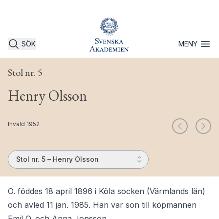
SÖK
MENY
Öppna 
Stol nr. 5
Henry Olsson
Invald 1952
Stol nr. 5 – Henry Olsson
O. föddes 18 april 1896 i Köla socken (Värmlands län)
och avled 11 jan. 1985. Han var son till köpmannen
Emil O. och Anna Jonsson.