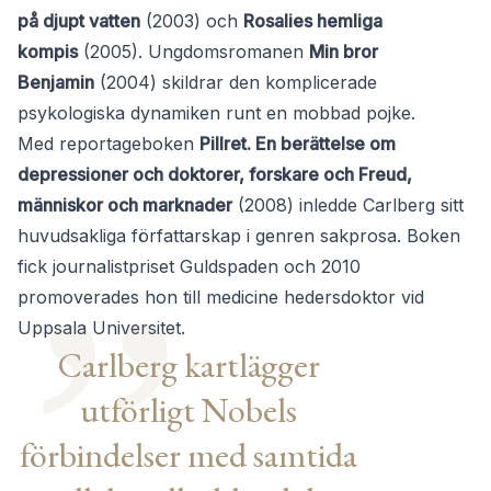
på djupt vatten
(2003) och
Rosalies hemliga
kompis
(2005). Ungdomsromanen
Min bror
Benjamin
(2004) skildrar den komplicerade
psykologiska dynamiken runt en mobbad pojke.
Med reportageboken
Pillret. En berättelse om
depressioner och doktorer, forskare och Freud,
människor och marknader
(2008) inledde Carlberg sitt
huvudsakliga författarskap i genren sakprosa. Boken
fick journalistpriset Guldspaden och 2010
promoverades hon till medicine hedersdoktor vid
Uppsala Universitet.
Carlberg kartlägger
utförligt Nobels
förbindelser med samtida