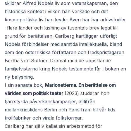
skildrar Alfred Nobels liv som vetenskapsman, den
historiska kontext i vilken han verkade och det
kosmopolitiska liv han levde. Även här har arkivstudier
i flera länder och läsning av tusentals brev legat till
grund för berättelsen. Carlberg kartlägger utförligt
Nobels förbindelser med samtida intellektuella, bland
dem den österrikiska författaren och fredspristagaren
Bertha von Suttner. Dramat med de uppslitande
familjetvisterna kring Nobels testamente får i boken en
ny belysning.
I sin senaste bok,
Marionetterna. En berättelse om
världen som politisk teater
(2023) studerar hon
fjärrstyrda påverkanskampanjer, alltifrån
mellankrigstidens Berlin och Paris fram till vår tids
trollfabriker och virala folkstormar.
Carlberg har själv kallat sin arbetsmetod för