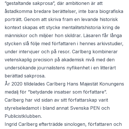
”gestaltande sakprosa”, där ambitionen är att
åstadkomma bredare berättelser, inte bara biografiska
porträtt. Genom att skriva fram en levande historisk
kontext skapas ett stycke mentalitetshistoria kring de
människor och miljöer hon skildrar. Läsaren får långa
stycken slå följe med författaren i hennes arkivstudier,
under intervjuer och på resor. Carlberg kombinerar
vetenskaplig precision på akademisk nivå med den
undersökande journalistens nyfikenhet i en litterärt
berättad sakprosa.
År 2020 tilldelades Carlberg Hans Majestät Konungens
medalj för ”betydande insatser som författare”.
Carlberg har vid sidan av sitt författarskap varit
styrelseledamot i bland annat Svenska PEN och
Publicistklubben.
Ingrid Carlberg efterträdde sinologen, författaren och