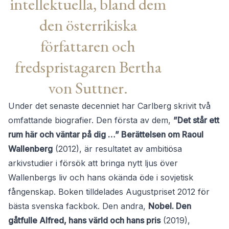
intellektuella, bland dem
den österrikiska
författaren och
fredspristagaren Bertha
von Suttner.
Under det senaste decenniet har Carlberg skrivit två
omfattande biografier. Den första av dem,
”Det står ett
rum här och väntar på dig …” Berättelsen om Raoul
Wallenberg
(2012), är resultatet av ambitiösa
arkivstudier i försök att bringa nytt ljus över
Wallenbergs liv och hans okända öde i sovjetisk
fångenskap. Boken tilldelades Augustpriset 2012 för
bästa svenska fackbok. Den andra,
Nobel. Den
gåtfulle Alfred, hans värld och hans pris
(2019),