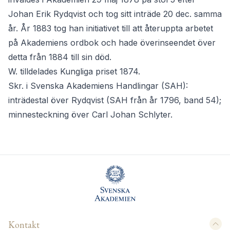
Johan Erik Rydqvist och tog sitt inträde 20 dec. samma
år. År 1883 tog han initiativet till att återuppta arbetet
på Akademiens ordbok och hade överinseendet över
detta från 1884 till sin död.
W. tilldelades Kungliga priset 1874.
Skr. i Svenska Akademiens Handlingar (SAH):
inträdestal över Rydqvist (SAH från år 1796, band 54);
minnesteckning över Carl Johan Schlyter.
Kontakt