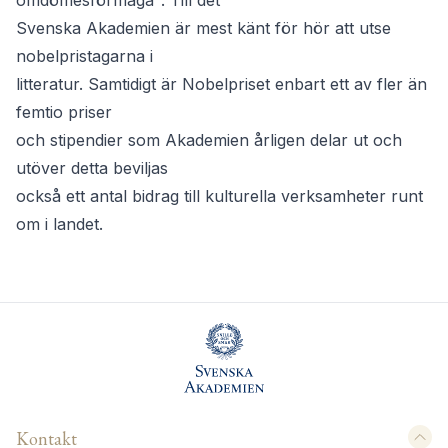
omdömesförmåga". Till det
Svenska Akademien är mest känt för hör att utse
nobelpristagarna i
litteratur. Samtidigt är Nobelpriset enbart ett av fler än
femtio priser
och stipendier som Akademien årligen delar ut och
utöver detta beviljas
också ett antal bidrag till kulturella verksamheter runt
om i landet.
Kontakt