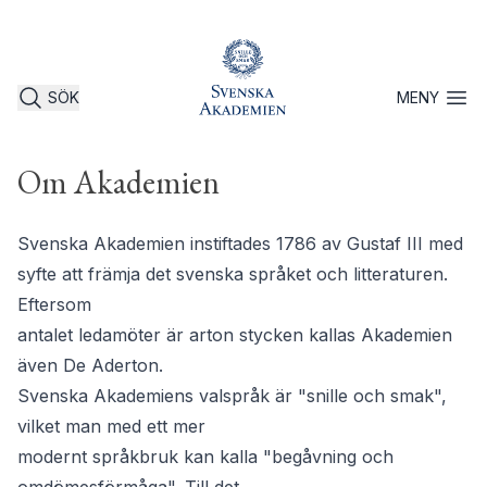
SÖK
MENY
Öppna 
Om Akademien
Svenska Akademien instiftades 1786 av Gustaf III med
syfte att främja det svenska språket och litteraturen.
Eftersom
antalet ledamöter är arton stycken kallas Akademien
även De Aderton.
Svenska Akademiens valspråk är "snille och smak",
vilket man med ett mer
modernt språkbruk kan kalla "begåvning och