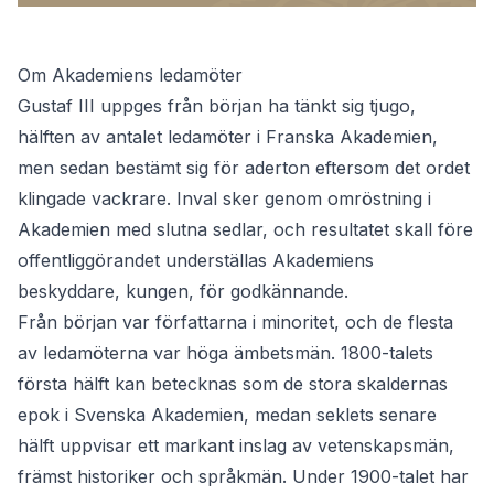
Om Akademiens ledamöter
Gustaf III uppges från början ha tänkt sig tjugo,
hälften av antalet ledamöter i Franska Akademien,
men sedan bestämt sig för aderton eftersom det ordet
klingade vackrare. Inval sker genom omröstning i
Akademien med slutna sedlar, och resultatet skall före
offentliggörandet underställas Akademiens
beskyddare, kungen, för godkännande.
Från början var författarna i minoritet, och de flesta
av ledamöterna var höga ämbetsmän. 1800-talets
första hälft kan betecknas som de stora skaldernas
epok i Svenska Akademien, medan seklets senare
hälft uppvisar ett markant inslag av vetenskapsmän,
främst historiker och språkmän. Under 1900-talet har