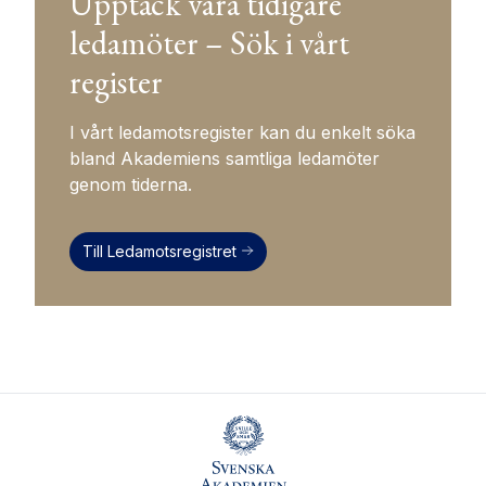
Upptäck våra tidigare
ledamöter – Sök i vårt
register
I vårt ledamotsregister kan du enkelt söka
bland Akademiens samtliga ledamöter
genom tiderna.
Till Ledamotsregistret