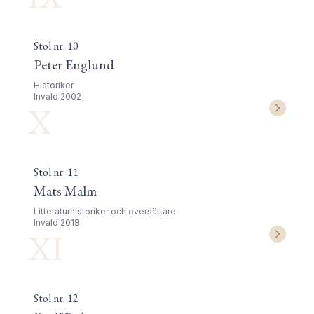
Stol nr.
10
Peter Englund
Historiker
Invald
2002
X
Stol nr.
11
Mats Malm
Litteraturhistoriker och översättare
Invald
2018
XI
Stol nr.
12