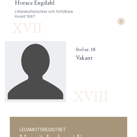
Horace Engdahl
Litteraturhistoriker och författare
Invald
1997
XVII
Stol nr.
18
Vakant
XVIII
LEDAMOTSREGISTRET