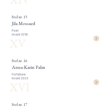
Stol nr.
15
Jila Mossaed
Poet
Invald
2018
XV
Stol nr.
16
Anna-Karin Palm
Författare
Invald
2023
XVI
Stol nr.
17