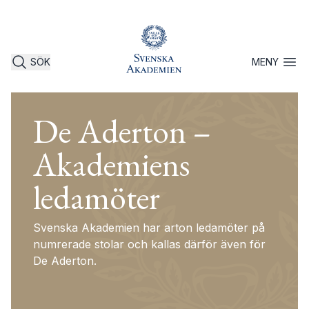
SÖK
MENY
Öppna 
De Aderton –
Akademiens
ledamöter
Svenska Akademien har arton ledamöter på
numrerade stolar och kallas därför även för
De Aderton.