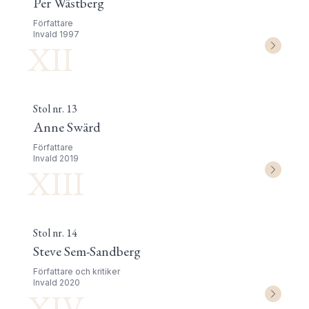
Per Wästberg
Författare
Invald
1997
XII
Stol nr.
13
Anne Swärd
Författare
Invald
2019
XIII
Stol nr.
14
Steve Sem-Sandberg
Författare och kritiker
Invald
2020
XIV