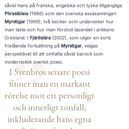
såväl hans på franska, engelska och tyska tillgängliga
Phrasikleia
(1988) som den svenska essäsamlingen
Myrstigar
(1999), två böcker som undersöker hur
man läste och hur man förstod läsandet i antikens
Grekland. I
Fjärilslära
(2002), som utgör en sorts
fristående fortsättning på
Myrstigar
, vidgas
perspektivet till att omfatta såväl barock som
modernistisk svensk poesi.
I Svenbros senare poesi
finner man en markant
rörelse mot ett personligt
och innerligt tonfall,
inkluderande hans egna