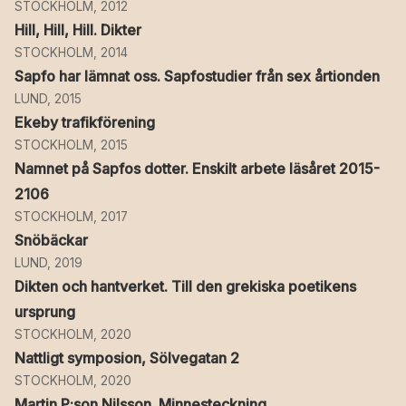
STOCKHOLM, 2012
Hill, Hill, Hill. Dikter
STOCKHOLM, 2014
Sapfo har lämnat oss. Sapfostudier från sex årtionden
LUND, 2015
Ekeby trafikförening
STOCKHOLM, 2015
Namnet på Sapfos dotter. Enskilt arbete läsåret 2015-
2106
STOCKHOLM, 2017
Snöbäckar
LUND, 2019
Dikten och hantverket. Till den grekiska poetikens
ursprung
STOCKHOLM, 2020
Nattligt symposion, Sölvegatan 2
STOCKHOLM, 2020
Martin P:son Nilsson. Minnesteckning