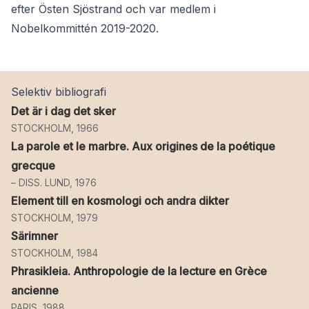
efter Östen Sjöstrand och var medlem i
Nobelkommittén 2019-2020.
Selektiv bibliografi
Det är i dag det sker
STOCKHOLM, 1966
La parole et le marbre. Aux origines de la poétique
grecque
– DISS. LUND, 1976
Element till en kosmologi och andra dikter
STOCKHOLM, 1979
Särimner
STOCKHOLM, 1984
Phrasikleia. Anthropologie de la lecture en Grèce
ancienne
PARIS, 1988