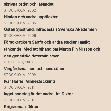
skrivna ordet och läsandet
STOCKHOLM, 2002
Himlen och andra upptäckter
STOCKHOLM, 2005
Östen Sjöstrand. Inträdestal i Svenska Akademien
STOCKHOLM, 2006
Försokratikern Sapfo och andra studier i antikt
tänkande. Med ett bihang om Martin P:n Nilsson och
den genetiska determinismen
GÖTEBORG, 2007
Vingårdsmannen och hans söner
STOCKHOLM, 2008
Ivar Harrie. Minnesteckning
STOCKHOLM, 2011
Inget andetag är det andra likt. Dikter
STOCKHOLM, 2011
Krigsroman. Dikter