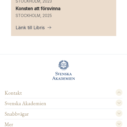
STOCKHOLM, 2023
Konsten att försvinna
STOCKHOLM, 2025
Länk till Libris
Kontakt
Svenska Akademien
Snabbvägar
Mer