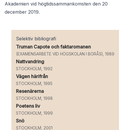
Akademien vid högtidssammankomsten den 20
december 2019.
Selektiv bibliografi
Truman Capote och faktaromanen
(EXAMENSARBETE VID HÖGSKOLAN I BORÅS), 1989
Nattvandring
STOCKHOLM, 1992
Vägen härifrån
STOCKHOLM, 1995
Resenärerna
STOCKHOLM, 1998
Poetens liv
STOCKHOLM, 1999
Snö
STOCKHOLM, 2001