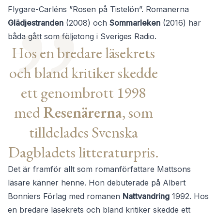
Flygare-Carléns ”Rosen på Tistelön”. Romanerna
Glädjestranden
(2008) och
Sommarleken
(2016) har
båda gått som följetong i Sveriges Radio.
Hos en bredare läsekrets
och bland kritiker skedde
ett genombrott 1998
med
Resenärerna
, som
tilldelades Svenska
Dagbladets litteraturpris.
Det är framför allt som romanförfattare Mattsons
läsare känner henne. Hon debuterade på Albert
Bonniers Förlag med romanen
Nattvandring
1992. Hos
en bredare läsekrets och bland kritiker skedde ett