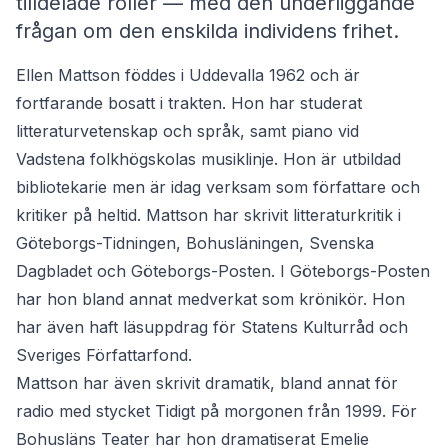
tilldelade roller — med den underliggande
frågan om den enskilda individens frihet.
Ellen Mattson föddes i Uddevalla 1962 och är
fortfarande bosatt i trakten. Hon har studerat
litteraturvetenskap och språk, samt piano vid
Vadstena folkhögskolas musiklinje. Hon är utbildad
bibliotekarie men är idag verksam som författare och
kritiker på heltid. Mattson har skrivit litteraturkritik i
Göteborgs-Tidningen, Bohusläningen, Svenska
Dagbladet och Göteborgs-Posten. I Göteborgs-Posten
har hon bland annat medverkat som krönikör. Hon
har även haft läsuppdrag för Statens Kulturråd och
Sveriges Författarfond.
Mattson har även skrivit dramatik, bland annat för
radio med stycket Tidigt på morgonen från 1999. För
Bohusläns Teater har hon dramatiserat Emelie