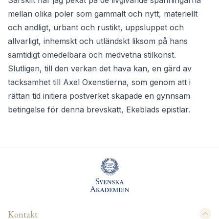
Särskilt har jag pekat på de livgivande spänningarna
mellan olika poler som gammalt och nytt, materiellt
och andligt, urbant och rustikt, uppsluppet och
allvarligt, inhemskt och utländskt liksom på hans
samtidigt omedelbara och medvetna stilkonst.
Slutligen, till den verkan det hava kan, en gärd av
tacksamhet till Axel Oxenstierna, som genom att i
rättan tid initiera postverket skapade en gynnsam
betingelse för denna brevskatt, Ekeblads epistlar.
Kontakt