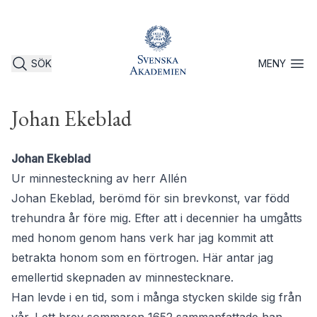
SÖK
MENY
Öppna 
Johan Ekeblad
Johan Ekeblad
Ur minnesteckning av herr Allén
Johan Ekeblad, berömd för sin brevkonst, var född
trehundra år före mig. Efter att i decennier ha umgåtts
med honom genom hans verk har jag kommit att
betrakta honom som en förtrogen. Här antar jag
emellertid skepnaden av minnestecknare.
Han levde i en tid, som i många stycken skilde sig från