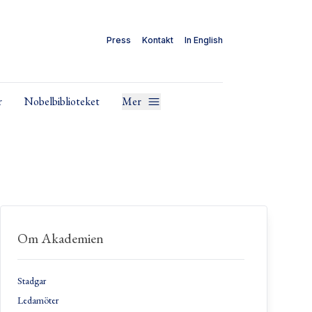
Press
Kontakt
In English
r
Nobelbiblioteket
Mer
Om Akademien
Stadgar
Ledamöter