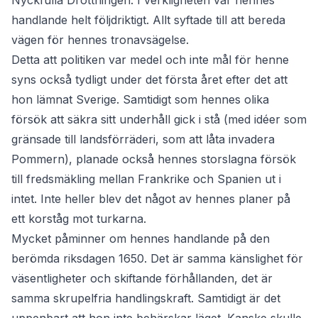
Nyckfulla Drottningen. I verkligheten var hennes
handlande helt följdriktigt. Allt syftade till att bereda
vägen för hennes tronavsägelse.
Detta att politiken var medel och inte mål för henne
syns också tydligt under det första året efter det att
hon lämnat Sverige. Samtidigt som hennes olika
försök att säkra sitt underhåll gick i stå (med idéer som
gränsade till landsförräderi, som att låta invadera
Pommern), planade också hennes storslagna försök
till fredsmäkling mellan Frankrike och Spanien ut i
intet. Inte heller blev det något av hennes planer på
ett korståg mot turkarna.
Mycket påminner om hennes handlande på den
berömda riksdagen 1650. Det är samma känslighet för
väsentligheter och skiftande förhållanden, det är
samma skrupelfria handlingskraft. Samtidigt är det