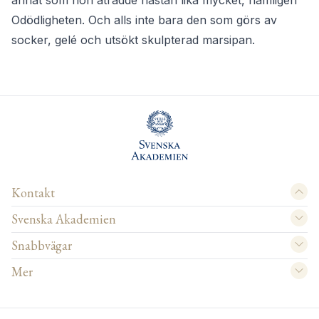
annat som hon åtrådde nästan lika mycket, nämligen
Odödligheten. Och alls inte bara den som görs av
socker, gelé och utsökt skulpterad marsipan.
Kontakt
Svenska Akademien
Snabbvägar
Mer