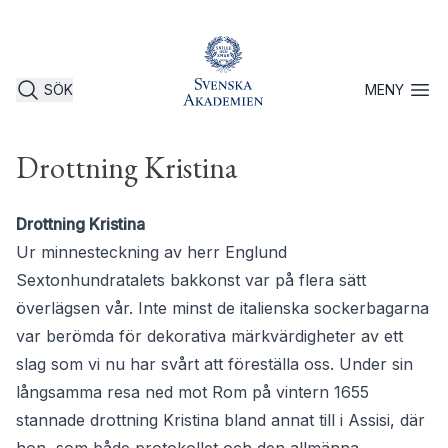
SÖK
MENY
Öppna 
Drottning Kristina
Drottning Kristina
Ur minnesteckning av herr Englund
Sextonhundratalets bakkonst var på flera sätt
överlägsen vår. Inte minst de italienska sockerbagarna
var berömda för dekorativa märkvärdigheter av ett
slag som vi nu har svårt att föreställa oss. Under sin
långsamma resa ned mot Rom på vintern 1655
stannade drottning Kristina bland annat till i Assisi, där