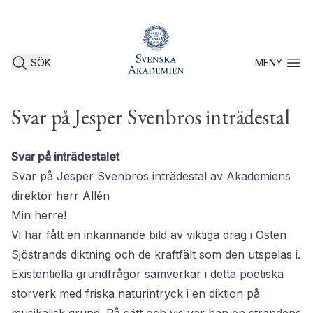
SÖK
MENY
Öppna 
Svar på Jesper Svenbros inträdestal
Svar på inträdestalet
Svar på Jesper Svenbros inträdestal av Akademiens
direktör herr Allén
Min herre!
Vi har fått en inkännande bild av viktiga drag i Östen
Sjöstrands diktning och de kraftfält som den utspelas i.
Existentiella grundfrågor samverkar i detta poetiska
storverk med friska naturintryck i en diktion på