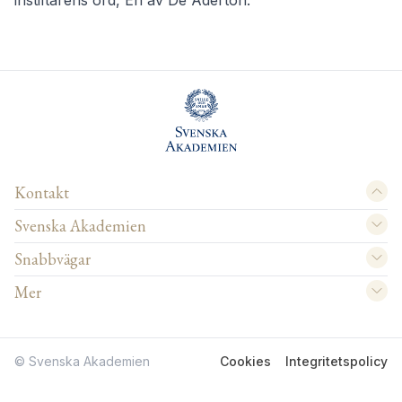
instiftarens ord, En av De Aderton.
Kontakt
Svenska Akademien
Snabbvägar
Mer
© Svenska Akademien
Cookies
Integritetspolicy