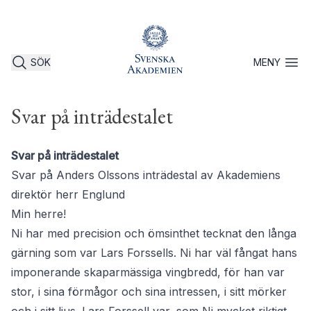
SÖK
MENY
Öppna 
Svar på inträdestalet
Svar på inträdestalet
Svar på Anders Olssons inträdestal av Akademiens
direktör herr Englund
Min herre!
Ni har med precision och ömsinthet tecknat den långa
gärning som var Lars Forssells. Ni har väl fångat hans
imponerande skaparmässiga vingbredd, för han var
stor, i sina förmågor och sina intressen, i sitt mörker